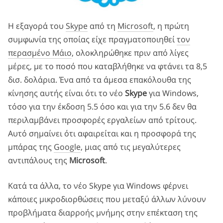
Η εξαγορά του
Skype
από τη
Microsoft
, η πρώτη
συμφωνία της οποίας είχε πραγματοποιηθεί
τον
περασμένο Μάιο
, ολοκληρώθηκε πριν από λίγες
μέρες, με το ποσό που καταβλήθηκε να φτάνει τα 8,5
δισ. δολάρια. Ένα από τα άμεσα επακόλουθα της
κίνησης αυτής είναι ότι το νέο
Skype
για Windows,
τόσο για την έκδοση 5.5 όσο και για την 5.6 δεν θα
περιλαμβάνει προσφορές εργαλείων από τρίτους.
Αυτό σημαίνει ότι αφαιρείται και η προσφορά της
μπάρας της
Google
, μιας από τις μεγαλύτερες
αντιπάλους της
Microsoft
.
Κατά τα άλλα, το νέο Skype για Windows φέρνει
κάποιες μικροδιορθώσεις που μεταξύ άλλων λύνουν
προβλήματα διαρροής μνήμης στην επέκταση της