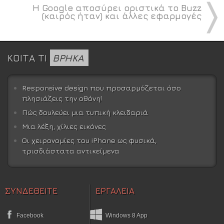
〉
Η Google αποσύρει οριστικά το Buzz
(καιρός ήταν) και άλλες εφαρμογές
ΚΟΙΤΑ ΤΙ
ΒΡΗΚΑ
Responsive design που προσαρμόζεται όσο
πλησιάζεις την οθόνη!
Πώς δουλεύει μια τυπική κλειδαριά
Μια λέξη, χίλιες εικόνες
Οι χειρονομίες του iPhone ως φυσικά,
τρισδιάστατα αντικείμενα
ΣΥΝΔΕΘΕΙΤΕ
ΕΡΓΑΛΕΙΑ
Facebook
Windows 8 App