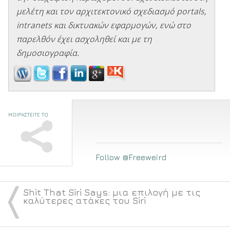
μελέτη και τον αρχιτεκτονικό σχεδιασμό portals,
intranets και δικτυακών εφαρμογών, ενώ στο
παρελθόν έχει ασχοληθεί και με τη
δημοσιογραφία.
ΜΟΙΡΑΣΤΕΙΤΕ ΤΟ
Follow @Freeweird
〈
Shit That Siri Says: μια επιλογή με τις
καλύτερες ατάκες του Siri