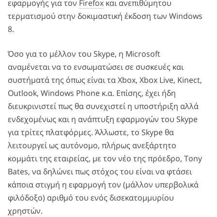
εφαρμογής για τον
Firefox
και ανεπιθύμητου
τερματισμού στην δοκιμαστική έκδοση των Windows
8.
Όσο για το μέλλον του Skype, η Microsoft
αναμένεται να το ενσωματώσει σε συσκευές και
συστήματά της όπως είναι τα Xbox, Xbox Live, Kinect,
Outlook, Windows Phone κ.α. Επίσης, έχει ήδη
διευκρινιστεί πως θα συνεχιστεί η υποστήριξη αλλά
ενδεχομένως και η ανάπτυξη εφαρμογών του Skype
για τρίτες πλατφόρμες. Άλλωστε, το Skype θα
λειτουργεί ως αυτόνομο, πλήρως ανεξάρτητο
κομμάτι της εταιρείας, με τον νέο της πρόεδρο, Tony
Bates, να δηλώνει πως στόχος του είναι να φτάσει
κάποια στιγμή η εφαρμογή τον (μάλλον υπερβολικά
φιλόδοξο) αριθμό του ενός δισεκατομμυρίου
χρηστών.