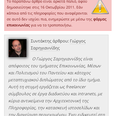
Το παραπάνω άρθρο είναι αρκετά παλιό, αφού
δημοσιεύτηκε στις 16 Οκτωβρίου 2011. Εάν
κάποια από τις πληροφορίες που αναφέρονται
σε αυτό δεν ισχύει πια, ενημερώστε με μέσω της
φόρμας
επικοινωνίας
για να το τροποποιήσω.
Συντάκτης άρθρου:
Γιώργος
Σαρηγιαννίδης
Ο Γιώργος Σαρηγιαννίδης είναι
απόφοιτος του τμήματος Επικοινωνίας, Μέσων
και Πολιτισμού του Παντείου και κάτοχος
μεταπτυχιακού διπλώματος από το ίδιο τμήμα.
Αυτή τη στιγμή εργάζεται ως freelancer
σύμβουλος σε έργα διαδικτύου και intranets, με
κύρια αντικείμενα την Αρχιτεκτονική της
Πληροφορίας, την κατασκευή ιστοσελίδων και
την διαχείριση περιεχομένου. Έχει ειδικευτεί στη