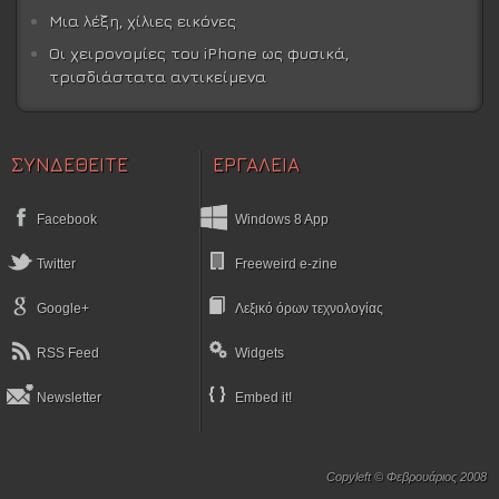
Μια λέξη, χίλιες εικόνες
Οι χειρονομίες του iPhone ως φυσικά,
τρισδιάστατα αντικείμενα
ΣΥΝΔΕΘΕΙΤΕ
ΕΡΓΑΛΕΙΑ
Facebook
Windows 8 App
Twitter
Freeweird e-zine
Google+
Λεξικό όρων τεχνολογίας
RSS Feed
Widgets
Newsletter
Embed it!
Copyleft © Φεβρουάριος 2008