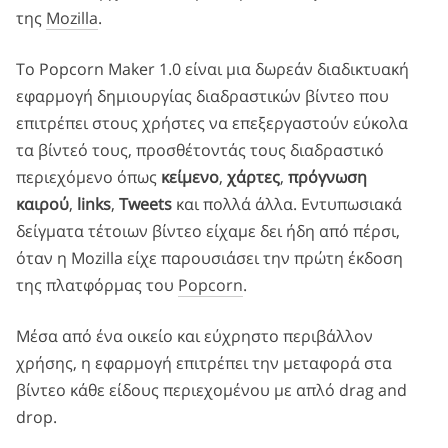
της
Mozilla
.
Το Popcorn Maker 1.0 είναι μια δωρεάν διαδικτυακή
εφαρμογή δημιουργίας διαδραστικών βίντεο που
επιτρέπει στους χρήστες να επεξεργαστούν εύκολα
τα βίντεό τους, προσθέτοντάς τους διαδραστικό
περιεχόμενο όπως
κείμενο
,
χάρτες
,
πρόγνωση
καιρού
,
links
,
Tweets
και πολλά άλλα. Εντυπωσιακά
δείγματα τέτοιων βίντεο είχαμε δει ήδη από πέρσι,
όταν η Mozilla είχε παρουσιάσει την πρώτη έκδοση
της πλατφόρμας του
Popcorn
.
Μέσα από ένα οικείο και εύχρηστο περιβάλλον
χρήσης, η εφαρμογή επιτρέπει την μεταφορά στα
βίντεο κάθε είδους περιεχομένου με απλό drag and
drop.