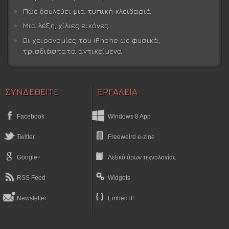
Πώς δουλεύει μια τυπική κλειδαριά
Μια λέξη, χίλιες εικόνες
Οι χειρονομίες του iPhone ως φυσικά,
τρισδιάστατα αντικείμενα
ΣΥΝΔΕΘΕΙΤΕ
ΕΡΓΑΛΕΙΑ
Facebook
Windows 8 App
Twitter
Freeweird e-zine
Google+
Λεξικό όρων τεχνολογίας
RSS Feed
Widgets
Newsletter
Embed it!