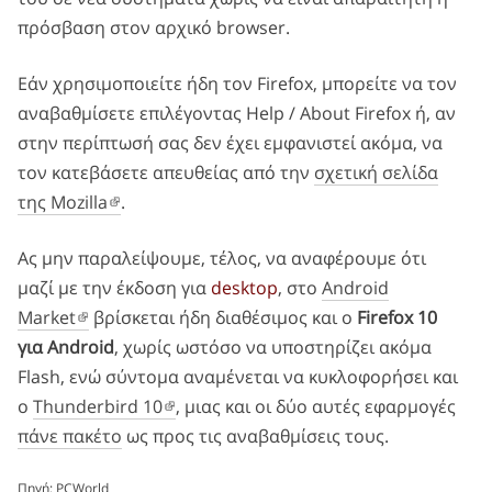
πρόσβαση στον αρχικό browser.
Εάν χρησιμοποιείτε ήδη τον Firefox, μπορείτε να τον
αναβαθμίσετε επιλέγοντας Help / About Firefox ή, αν
στην περίπτωσή σας δεν έχει εμφανιστεί ακόμα, να
τον κατεβάσετε απευθείας από την
σχετική σελίδα
της Mozilla
.
Ας μην παραλείψουμε, τέλος, να αναφέρουμε ότι
μαζί με την έκδοση για
desktop
, στο
Android
Market
βρίσκεται ήδη διαθέσιμος και ο
Firefox 10
για Android
, χωρίς ωστόσο να υποστηρίζει ακόμα
Flash, ενώ σύντομα αναμένεται να κυκλοφορήσει και
ο
Thunderbird 10
, μιας και οι δύο αυτές εφαρμογές
πάνε πακέτο
ως προς τις αναβαθμίσεις τους.
Πηγή:
PCWorld