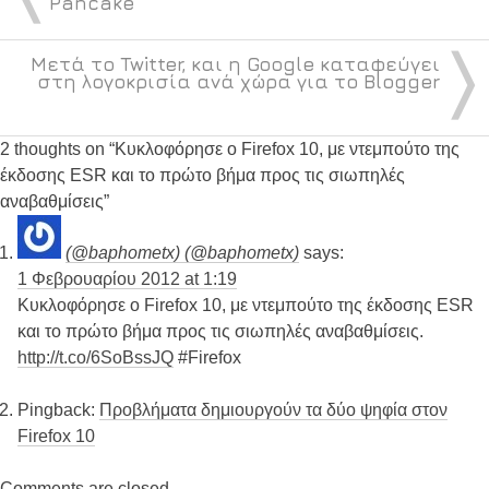
Pancake
〉
Μετά το Twitter, και η Google καταφεύγει
στη λογοκρισία ανά χώρα για το Blogger
2 thoughts on “
Κυκλοφόρησε ο Firefox 10, με ντεμπούτο της
έκδοσης ESR και το πρώτο βήμα προς τις σιωπηλές
αναβαθμίσεις
”
(@baphometx) (@baphometx)
says:
1 Φεβρουαρίου 2012 at 1:19
Κυκλοφόρησε ο Firefox 10, με ντεμπούτο της έκδοσης ESR
και το πρώτο βήμα προς τις σιωπηλές αναβαθμίσεις.
http://t.co/6SoBssJQ
#Firefox
Pingback:
Προβλήματα δημιουργούν τα δύο ψηφία στον
Firefox 10
Comments are closed.