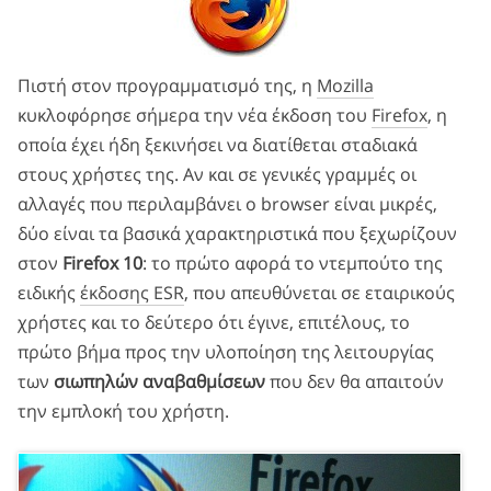
Πιστή στον προγραμματισμό της, η
Mozilla
κυκλοφόρησε σήμερα την νέα έκδοση του
Firefox
, η
οποία έχει ήδη ξεκινήσει να διατίθεται σταδιακά
στους χρήστες της. Αν και σε γενικές γραμμές οι
αλλαγές που περιλαμβάνει ο browser είναι μικρές,
δύο είναι τα βασικά χαρακτηριστικά που ξεχωρίζουν
στον
Firefox 10
: το πρώτο αφορά το ντεμπούτο της
ειδικής
έκδοσης ESR
, που απευθύνεται σε εταιρικούς
χρήστες και το δεύτερο ότι έγινε, επιτέλους, το
πρώτο βήμα προς την υλοποίηση της λειτουργίας
των
σιωπηλών αναβαθμίσεων
που δεν θα απαιτούν
την εμπλοκή του χρήστη.