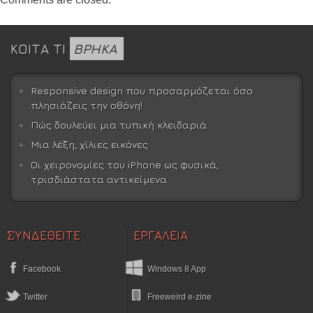
ΚΟΙΤΑ ΤΙ
ΒΡΗΚΑ
Responsive design που προσαρμόζεται όσο
πλησιάζεις την οθόνη!
Πώς δουλεύει μια τυπική κλειδαριά
Μια λέξη, χίλιες εικόνες
Οι χειρονομίες του iPhone ως φυσικά,
τρισδιάστατα αντικείμενα
ΣΥΝΔΕΘΕΙΤΕ
ΕΡΓΑΛΕΙΑ
Facebook
Windows 8 App
Twitter
Freeweird e-zine