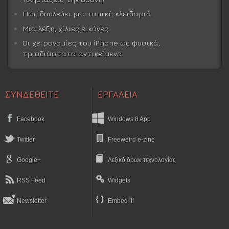
Πώς δουλεύει μια τυπική κλειδαριά
Μια λέξη, χίλιες εικόνες
Οι χειρονομίες του iPhone ως φυσικά,
τρισδιάστατα αντικείμενα
ΣΥΝΔΕΘΕΙΤΕ
ΕΡΓΑΛΕΙΑ
Facebook
Windows 8 App
Twitter
Freeweird e-zine
Google+
Λεξικό όρων τεχνολογίας
RSS Feed
Widgets
Newsletter
Embed it!