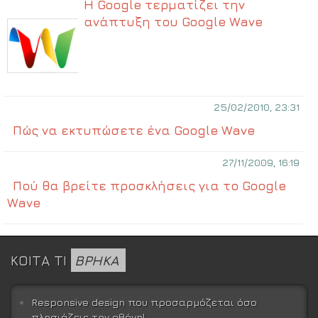
Η Google τερματίζει την
ανάπτυξη του Google Wave
25/02/2010, 23:31
Πώς να εκτυπώσετε ένα Google Wave
27/11/2009, 16:19
Πού θα βρείτε προσκλήσεις για το Google
Wave
ΚΟΙΤΑ ΤΙ
ΒΡΗΚΑ
Responsive design που προσαρμόζεται όσο
πλησιάζεις την οθόνη!