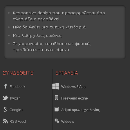
Responsive design που προσαρμόζεται όσο
πλησιάζεις την οθόνη!
Πώς δουλεύει μια τυπική κλειδαριά
Μια λέξη, χίλιες εικόνες
Οι χειρονομίες του iPhone ως φυσικά,
τρισδιάστατα αντικείμενα
ΣΥΝΔΕΘΕΙΤΕ
ΕΡΓΑΛΕΙΑ
Facebook
Windows 8 App
Twitter
Freeweird e-zine
Google+
Λεξικό όρων τεχνολογίας
RSS Feed
Widgets