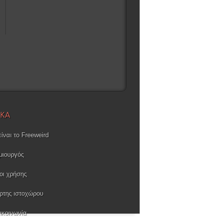
ΙΚΑ
είναι το Freeweird
μιουργός
οι χρήσης
ρτης ιστοχώρου
ικοινωνία