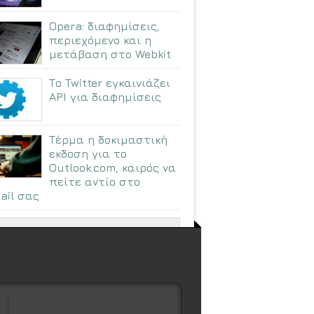
Opera: διαφημίσεις,
περιεχόμενο και η
μετάβαση στο Webkit
Το Twitter εγκαινιάζει
API για διαφημίσεις
Τέρμα η δοκιμαστική
εκδοση για το
Outlook.com, καιρός να
πείτε αντίο στο
ail σας
ΠΕΡΙΣΣΟΤΕΡΑ ΑΡΘΡΑ