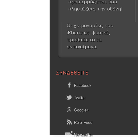
προσαρμόζεται όσο
πλησιάζεις την οθόνη!
Οι χειρονομίες του
iPhone ως φυσικά,
τρισδιάστατα
αντικείμενα
ΣΥΝΔΕΘΕΙΤΕ
Facebook
Twitter
Google+
RSS Feed
Newsletter