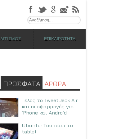
Search
ΛΙΤΙΣΜΟΣ
ΕΠΙΚΑΙΡΟΤΗΤΑ
ΠΡΟΣΦΑΤΑ
ΑΡΘΡΑ
Τέλος το TweetDeck Air
και οι εφαρμογές για
iPhone και Android
Ubuntu: Tου πάει το
tablet