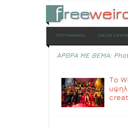
ΜΕΝΟΥ
ΠΡΟΓΡΑΜΜΑΤΑ
ONLINE ΕΦΑΡ
Skip to content
ΑΡΘΡΑ ΜΕ ΘΕΜΑ:
Pho
Το W
υψηλ
crea