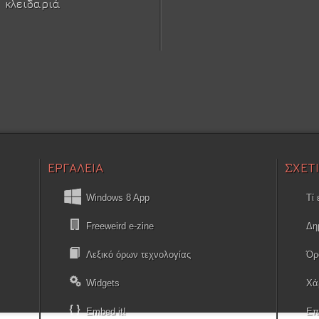
κλειδαριά
ΕΡΓΑΛΕΙΑ
ΣΧΕΤ
Windows 8 App
Τί 
Freeweird e-zine
Δη
Λεξικό όρων τεχνολογίας
Όρ
Widgets
Χά
Embed it!
Επ