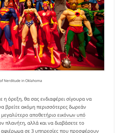
of Nerditude in Oklahoma
ε η όρεξη, θα σας ενδιαφέρει σίγουρα να
να βρείτε ακόμη περισσότερες δωρεάν
 μεγαλύτερο αποθετήριο εικόνων υπό
ν πλανήτη, αλλά και να διαβάσετε το
ο αφιέρωμα σε
3 υπηρεσίες που προσφέρουν