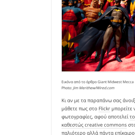
Εικόνα από το άρθρο
Giant Midwest Mecca 
Photo:
Jim Merithew/Wired.com
Κι αν με τα παραπάνω σας άνοιξ
μάθετε πως στο
Flickr
μπορείτε 
φωτογραφίες, αφού αποτελεί
το
καθεστώς creative commons
στο
παλιότερο αλλά πάντα επίκαιρ