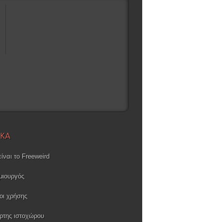
ΙΚΑ
είναι το Freeweird
μιουργός
οι χρήσης
ρτης ιστοχώρου