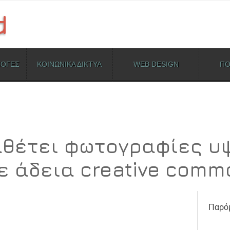
ΜΟΓΕΣ
ΚΟΙΝΩΝΙΚΑ ΔΙΚΤΥΑ
WEB DESIGN
ΠΟ
ιαθέτει φωτογραφίες υ
ε άδεια creative comm
Παρόμ