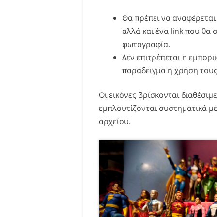
Θα πρέπει να αναφέρεται
αλλά και ένα link που θ
φωτογραφία.
Δεν επιτρέπεται η εμπορ
παράδειγμα η χρήση τους 
Οι εικόνες βρίσκονται διαθέσιμ
εμπλουτίζονται συστηματικά με
αρχείου.