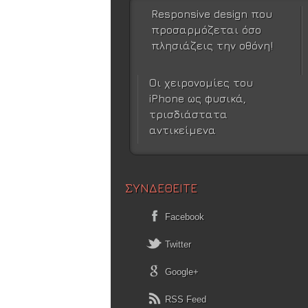
Responsive design που
προσαρμόζεται όσο
πλησιάζεις την οθόνη!
Οι χειρονομίες του
iPhone ως φυσικά,
τρισδιάστατα
αντικείμενα
ΣΥΝΔΕΘΕΙΤΕ
Facebook
Twitter
Google+
RSS Feed