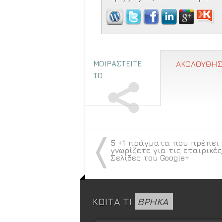
ΜΟΙΡΑΣΤΕΙΤΕ
ΑΚΟΛΟΥΘΗΣ
ΤΟ
〈
5 +1 πράγματα που πρέπει 
γνωρίζετε για τις εταιρικές
Σελίδες του Google+
ΚΟΙΤΑ ΤΙ
ΒΡΗΚΑ