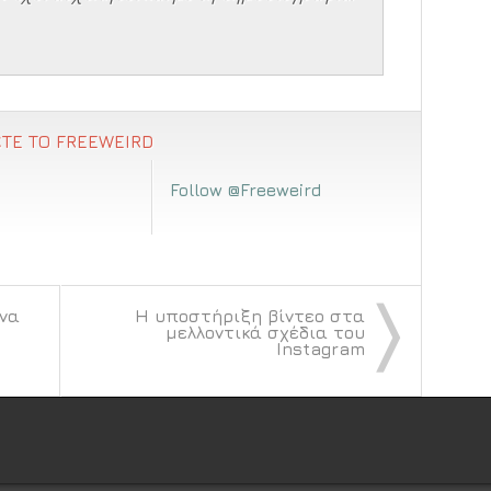
ΤΕ ΤΟ FREEWEIRD
Follow @Freeweird
〉
να
Η υποστήριξη βίντεο στα
μελλοντικά σχέδια του
Instagram