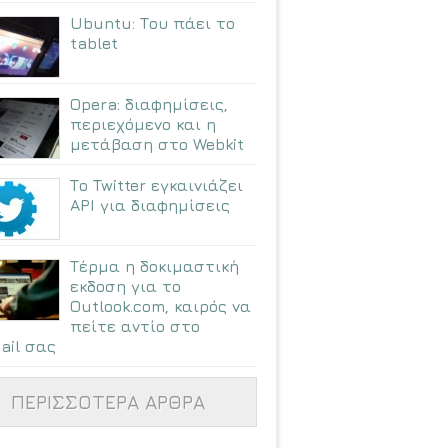
Ubuntu: Tου πάει το
tablet
Opera: διαφημίσεις,
περιεχόμενο και η
μετάβαση στο Webkit
Το Twitter εγκαινιάζει
API για διαφημίσεις
Τέρμα η δοκιμαστική
εκδοση για το
Outlook.com, καιρός να
πείτε αντίο στο
ail σας
ΠΕΡΙΣΣΟΤΕΡΑ ΑΡΘΡΑ