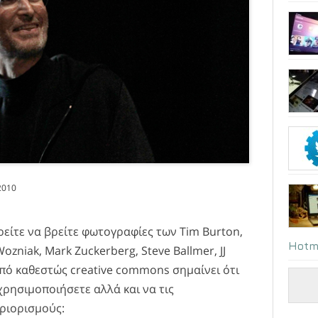
2010
ρείτε να βρείτε φωτογραφίες των Tim Burton,
Hotm
Wozniak, Mark Zuckerberg, Steve Ballmer, JJ
υπό καθεστώς creative commons σημαίνει ότι
χρησιμοποιήσετε αλλά και να τις
εριορισμούς: