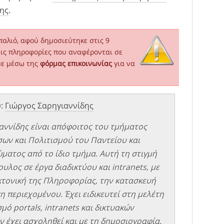
ης
.
αλιό, αφού δημοσιεύτηκε στις 9
τις πληροφορίες που αναφέρονται σε
με μέσω της
φόρμας επικοινωνίας
για να
υ:
Γιώργος Σαρηγιαννίδης
αννίδης είναι απόφοιτος του τμήματος
σων και Πολιτισμού του Παντείου και
ματος από το ίδιο τμήμα. Αυτή τη στιγμή
υλος σε έργα διαδικτύου και intranets, με
εκτονική της Πληροφορίας, την κατασκευή
η περιεχομένου. Έχει ειδικευτεί στη μελέτη
μό portals, intranets και δικτυακών
 έχει ασχοληθεί και με τη δημοσιογραφία.