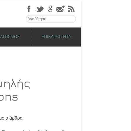
Search
ΛΙΤΙΣΜΟΣ
ΕΠΙΚΑΙΡΟΤΗΤΑ
ψηλής
ons
οια άρθρα: