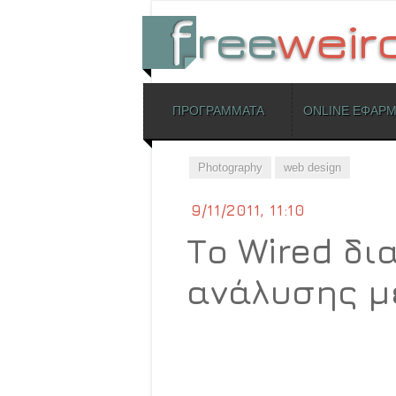
ΜΕΝΟΥ
ΠΡΟΓΡΑΜΜΑΤΑ
ONLINE ΕΦΑΡ
Skip to content
Photography
web design
9/11/2011, 11:10
Το Wired δ
ανάλυσης μ