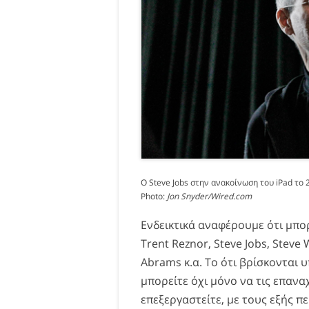
O Steve Jobs στην ανακοίνωση του iPad το 
Photo:
Jon Snyder/Wired.com
Ενδεικτικά αναφέρουμε ότι μπο
Trent Reznor, Steve Jobs, Steve 
Abrams κ.α. Το ότι βρίσκονται 
μπορείτε όχι μόνο να τις επανα
επεξεργαστείτε, με τους εξής π