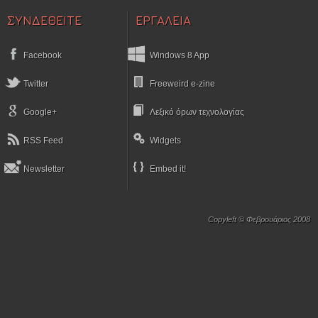
ΣΥΝΔΕΘΕΙΤΕ
ΕΡΓΑΛΕΙΑ
Facebook
Windows 8 App
Twitter
Freeweird e-zine
Google+
Λεξικό όρων τεχνολογίας
RSS Feed
Widgets
Newsletter
Embed it!
Copyleft © Φεβρουάριος 2008