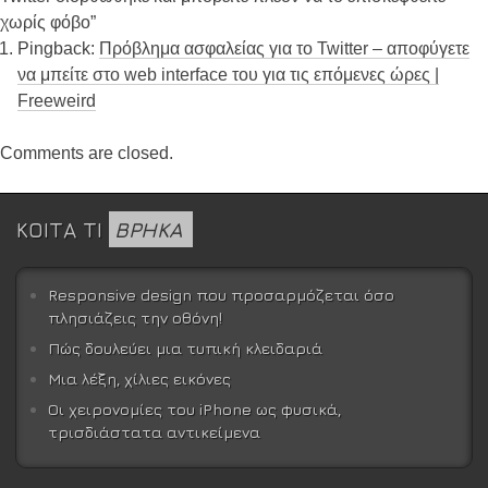
χωρίς φόβο
”
Pingback:
Πρόβλημα ασφαλείας για το Twitter – αποφύγετε
να μπείτε στο web interface του για τις επόμενες ώρες |
Freeweird
Comments are closed.
ΚΟΙΤΑ ΤΙ
ΒΡΗΚΑ
Responsive design που προσαρμόζεται όσο
πλησιάζεις την οθόνη!
Πώς δουλεύει μια τυπική κλειδαριά
Μια λέξη, χίλιες εικόνες
Οι χειρονομίες του iPhone ως φυσικά,
τρισδιάστατα αντικείμενα