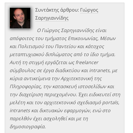
Συντάκτης άρθρου:
Γιώργος
Σαρηγιαννίδης
Ο Γιώργος Σαρηγιαννίδης είναι
απόφοιτος του τμήματος Επικοινωνίας, Μέσων
και Πολιτισμού του Παντείου και κάτοχος
μεταπτυχιακού διπλώματος από το ίδιο τμήμα.
Αυτή τη στιγμή εργάζεται ως freelancer
σύμβουλος σε έργα διαδικτύου και intranets, με
κύρια αντικείμενα την Αρχιτεκτονική της
Πληροφορίας, την κατασκευή ιστοσελίδων και
την διαχείριση περιεχομένου. Έχει ειδικευτεί στη
μελέτη και τον αρχιτεκτονικό σχεδιασμό portals,
intranets και δικτυακών εφαρμογών, ενώ στο
παρελθόν έχει ασχοληθεί και με τη
δημοσιογραφία.