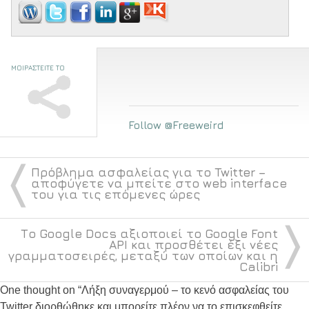
ΜΟΙΡΑΣΤΕΙΤΕ ΤΟ
Follow @Freeweird
〈
Πρόβλημα ασφαλείας για το Twitter –
αποφύγετε να μπείτε στο web interface
του για τις επόμενες ώρες
〉
Το Google Docs αξιοποιεί το Google Font
API και προσθέτει έξι νέες
γραμματοσειρές, μεταξύ των οποίων και η
Calibri
One thought on “
Λήξη συναγερμού – το κενό ασφαλείας του
Twitter διορθώθηκε και μπορείτε πλέον να το επισκεφθείτε