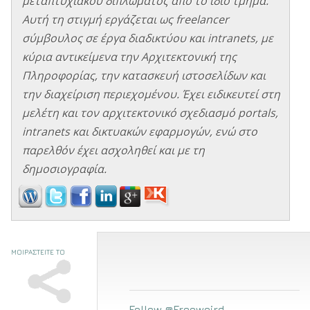
μεταπτυχιακού διπλώματος από το ίδιο τμήμα.
Αυτή τη στιγμή εργάζεται ως freelancer
σύμβουλος σε έργα διαδικτύου και intranets, με
κύρια αντικείμενα την Αρχιτεκτονική της
Πληροφορίας, την κατασκευή ιστοσελίδων και
την διαχείριση περιεχομένου. Έχει ειδικευτεί στη
μελέτη και τον αρχιτεκτονικό σχεδιασμό portals,
intranets και δικτυακών εφαρμογών, ενώ στο
παρελθόν έχει ασχοληθεί και με τη
δημοσιογραφία.
ΜΟΙΡΑΣΤΕΙΤΕ ΤΟ
Follow @Freeweird