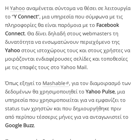
Η
Yahoo
αναμένεται σύντομα να θέσει σε λειτουργία
το “
Y Connect
”, μια υπηρεσία που σύμφωνα με τις
πληροφορίες θα είναι παρόμοια με το
Facebook
Connect
. Θα δίνει δηλαδή στους webmasters τη
δυνατότητα να ενσωματώνουν περιεχόμενο της
Yahoo
στους ιστοχώρους τους και στους χρήστες να
μοιράζονται ενδιαφέρουσες σελίδες και τοποθεσίες
με τις επαφές τους στο Yahoo Mail.
Όπως εξηγεί το
Mashable
, για τον διαμοιρασμό των
δεδομένων θα χρησιμοποιηθεί το
Yahoo Pulse
, μια
υπηρεσία που χρησιμοποιείται για να εμφανίζει το
status των χρηστών και που δημιουργήθηκε πριν
από περίπου τέσσερις μήνες για να ανταγωνιστεί το
Google Buzz
.