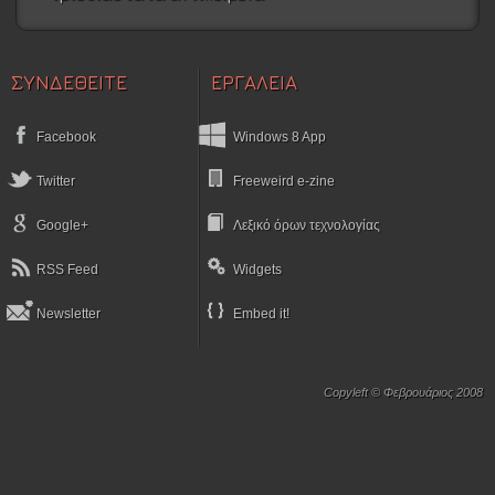
ΣΥΝΔΕΘΕΙΤΕ
ΕΡΓΑΛΕΙΑ
Facebook
Windows 8 App
Twitter
Freeweird e-zine
Google+
Λεξικό όρων τεχνολογίας
RSS Feed
Widgets
Newsletter
Embed it!
Copyleft © Φεβρουάριος 2008