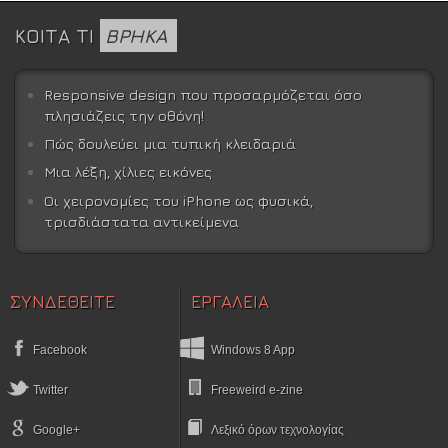
ΚΟΙΤΑ ΤΙ
ΒΡΗΚΑ
Responsive design που προσαρμόζεται όσο
πλησιάζεις την οθόνη!
Πώς δουλεύει μια τυπική κλειδαριά
Μια λέξη, χίλιες εικόνες
Οι χειρονομίες του iPhone ως φυσικά,
τρισδιάστατα αντικείμενα
ΣΥΝΔΕΘΕΙΤΕ
ΕΡΓΑΛΕΙΑ
Facebook
Windows 8 App
Twitter
Freeweird e-zine
Google+
Λεξικό όρων τεχνολογίας