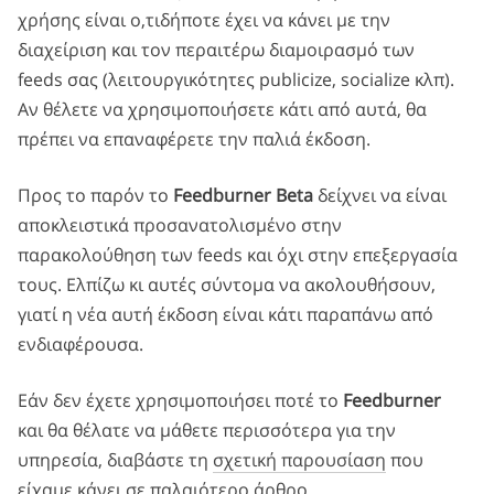
χρήσης είναι ο,τιδήποτε έχει να κάνει με την
διαχείριση και τον περαιτέρω διαμοιρασμό των
feeds σας (λειτουργικότητες publicize, socialize κλπ).
Αν θέλετε να χρησιμοποιήσετε κάτι από αυτά, θα
πρέπει να επαναφέρετε την παλιά έκδοση.
Προς το παρόν το
Feedburner Beta
δείχνει να είναι
αποκλειστικά προσανατολισμένο στην
παρακολούθηση των feeds και όχι στην επεξεργασία
τους. Ελπίζω κι αυτές σύντομα να ακολουθήσουν,
γιατί η νέα αυτή έκδοση είναι κάτι παραπάνω από
ενδιαφέρουσα.
Εάν δεν έχετε χρησιμοποιήσει ποτέ το
Feedburner
και θα θέλατε να μάθετε περισσότερα για την
υπηρεσία, διαβάστε τη
σχετική παρουσίαση
που
είχαμε κάνει σε παλαιότερο άρθρο.