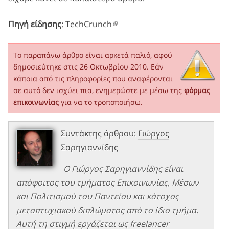
Πηγή είδησης
:
TechCrunch
Το παραπάνω άρθρο είναι αρκετά παλιό, αφού
δημοσιεύτηκε στις 26 Οκτωβρίου 2010. Εάν
κάποια από τις πληροφορίες που αναφέρονται
σε αυτό δεν ισχύει πια, ενημερώστε με μέσω της
φόρμας
επικοινωνίας
για να το τροποποιήσω.
Συντάκτης άρθρου:
Γιώργος
Σαρηγιαννίδης
Ο Γιώργος Σαρηγιαννίδης είναι
απόφοιτος του τμήματος Επικοινωνίας, Μέσων
και Πολιτισμού του Παντείου και κάτοχος
μεταπτυχιακού διπλώματος από το ίδιο τμήμα.
Αυτή τη στιγμή εργάζεται ως freelancer