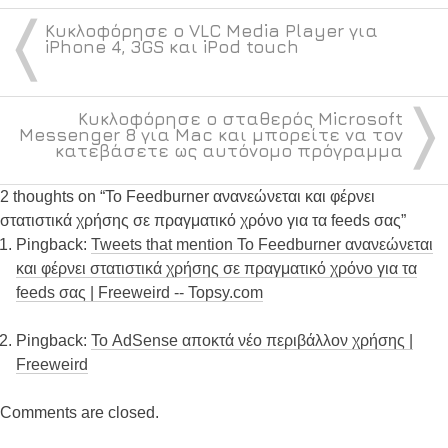
〈
Κυκλοφόρησε ο VLC Media Player για
iPhone 4, 3GS και iPod touch
〉
Κυκλοφόρησε ο σταθερός Microsoft
Messenger 8 για Mac και μπορείτε να τον
κατεβάσετε ως αυτόνομο πρόγραμμα
2 thoughts on “
Το Feedburner ανανεώνεται και φέρνει
στατιστικά χρήσης σε πραγματικό χρόνο για τα feeds σας
”
Pingback:
Tweets that mention Το Feedburner ανανεώνεται
και φέρνει στατιστικά χρήσης σε πραγματικό χρόνο για τα
feeds σας | Freeweird -- Topsy.com
Pingback:
Το AdSense αποκτά νέο περιβάλλον χρήσης |
Freeweird
Comments are closed.