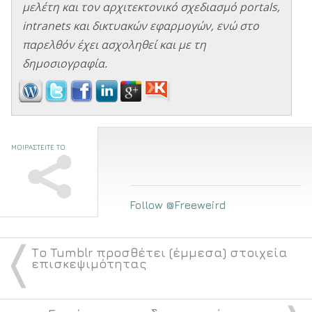
μελέτη και τον αρχιτεκτονικό σχεδιασμό portals,
intranets και δικτυακών εφαρμογών, ενώ στο
παρελθόν έχει ασχοληθεί και με τη
δημοσιογραφία.
ΜΟΙΡΑΣΤΕΙΤΕ ΤΟ
Follow @Freeweird
〈
Το Tumblr προσθέτει (έμμεσα) στοιχεία
επισκεψιμότητας