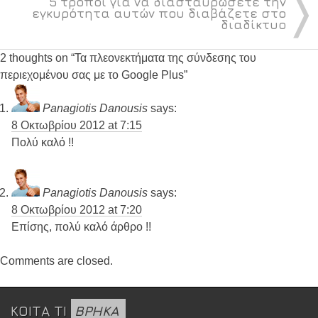
〉
5 τρόποι για να διασταυρώσετε την
εγκυρότητα αυτών που διαβάζετε στο
διαδίκτυο
2 thoughts on “
Τα πλεονεκτήματα της σύνδεσης του
περιεχομένου σας με το Google Plus
”
Panagiotis Danousis
says:
8 Οκτωβρίου 2012 at 7:15
Πολύ καλό !!
Panagiotis Danousis
says:
8 Οκτωβρίου 2012 at 7:20
Επίσης, πολύ καλό άρθρο !!
Comments are closed.
ΚΟΙΤΑ ΤΙ
ΒΡΗΚΑ