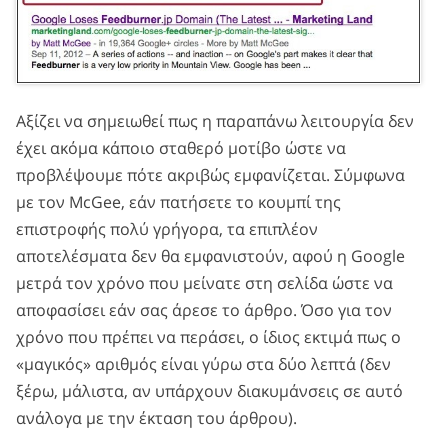
Αξίζει να σημειωθεί πως η παραπάνω λειτουργία δεν
έχει ακόμα κάποιο σταθερό μοτίβο ώστε να
προβλέψουμε πότε ακριβώς εμφανίζεται. Σύμφωνα
με τον McGee, εάν πατήσετε το κουμπί της
επιστροφής πολύ γρήγορα, τα επιπλέον
αποτελέσματα δεν θα εμφανιστούν, αφού η Google
μετρά τον χρόνο που μείνατε στη σελίδα ώστε να
αποφασίσει εάν σας άρεσε το άρθρο. Όσο για τον
χρόνο που πρέπει να περάσει, ο ίδιος εκτιμά πως ο
«μαγικός» αριθμός είναι γύρω στα δύο λεπτά (δεν
ξέρω, μάλιστα, αν υπάρχουν διακυμάνσεις σε αυτό
ανάλογα με την έκταση του άρθρου).