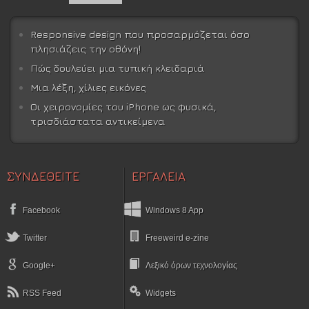
Responsive design που προσαρμόζεται όσο
πλησιάζεις την οθόνη!
Πώς δουλεύει μια τυπική κλειδαριά
Μια λέξη, χίλιες εικόνες
Οι χειρονομίες του iPhone ως φυσικά,
τρισδιάστατα αντικείμενα
ΣΥΝΔΕΘΕΙΤΕ
ΕΡΓΑΛΕΙΑ
Facebook
Windows 8 App
Twitter
Freeweird e-zine
Google+
Λεξικό όρων τεχνολογίας
RSS Feed
Widgets