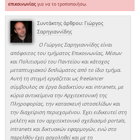
επικοινωνίας
για να το τροποποιήσω.
Συντάκτης άρθρου:
Γιώργος
Σαρηγιαννίδης
Ο Γιώργος Σαρηγιαννίδης είναι
απόφοιτος του τμήματος Επικοινωνίας, Μέσων
και Πολιτισμού του Παντείου και κάτοχος
μεταπτυχιακού διπλώματος από το ίδιο τμήμα.
Αυτή τη στιγμή εργάζεται ως freelancer
σύμβουλος σε έργα διαδικτύου και intranets, με
κύρια αντικείμενα την Αρχιτεκτονική της
Πληροφορίας, την κατασκευή ιστοσελίδων και
την διαχείριση περιεχομένου. Έχει ειδικευτεί στη
μελέτη και τον αρχιτεκτονικό σχεδιασμό portals,
intranets και δικτυακών εφαρμογών, ενώ στο
παρελθόν έχει ασχοληθεί και με τη