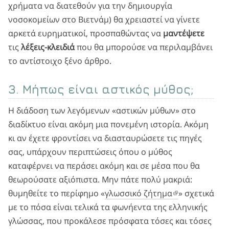
χρήματα να διατεθούν για την δημιουργία
νοσοκομείων στο Βιετνάμ) θα χρειαστεί να γίνετε
αρκετά ευρηματικοί, προσπαθώντας να
μαντέψετε
τις
λέξεις-κλειδιά
που θα μπορούσε να περιλαμβάνει
το αντίστοιχο ξένο άρθρο.
3. Μήπως είναι αστικός μύθος;
Η διάδοση των λεγόμενων «αστικών μύθων» στο
διαδίκτυο είναι ακόμη μια πονεμένη ιστορία. Ακόμη
κι αν έχετε φροντίσει να διασταυρώσετε τις πηγές
σας, υπάρχουν περιπτώσεις όπου ο μύθος
καταφέρνει να περάσει ακόμη και σε μέσα που θα
θεωρούσατε αξιόπιστα. Μην πάτε πολύ μακριά:
θυμηθείτε το περίφημο «
γλωσσικό ζήτημα
» σχετικά
με το πόσα είναι τελικά τα φωνήεντα της ελληνικής
γλώσσας, που προκάλεσε πρόσφατα τόσες και τόσες