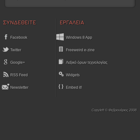
ΣΥΝΔΕΘΕΙΤΕ
ΕΡΓΑΛΕΙΑ
Facebook
Windows 8 App
Twitter
Freeweird e-zine
Google+
Λεξικό όρων τεχνολογίας
RSS Feed
Widgets
Newsletter
Embed it!
Copyleft © Φεβρουάριος 2008