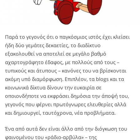
Παρά το γεγονός ότι ο παγκόσμιος ιστός έχει κλείσει
ήδη δύο γεμάτες δεκαετίες, το διαδίκτυο
εξακολουθεί να αποτελεί σε μεγάλο βαθμό
αχαρτογράφητο έδαφος, με πολλούς από τους –
τυπικούς και άτυπους – κανόνες του να βρίσκονται
ακόμη υπό διαμόρφωση. Επιπλέον, τα blogs και τα
κοινωνικά δίκτυα δίνουν την ευκαιρία σε
οποιονδήποτε να εκφράσει δημόσια την άποψή του,
γεγονός που φέρνει πρωτόγνωρες ελευθερίες αλλά
και δημιουργεί, ταυτόχρονα, νέα προβλήματα.
Ένα από αυτά δεν είναι άλλο από την διόγκωση του
φαινομένου του «ράδιο-αρβύλα» – της