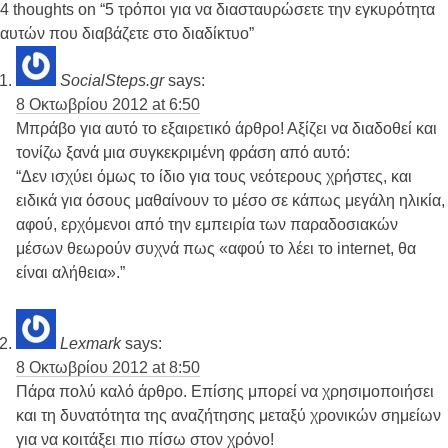
4 thoughts on “
5 τρόποι για να διασταυρώσετε την εγκυρότητα
αυτών που διαβάζετε στο διαδίκτυο
”
SocialSteps.gr
says:
8 Οκτωβρίου 2012 at 6:50
Μπράβο για αυτό το εξαιρετικό άρθρο! Αξίζει να διαδοθεί και
τονίζω ξανά μια συγκεκριμένη φράση από αυτό:
“Δεν ισχύει όμως το ίδιο για τους νεότερους χρήστες, και
ειδικά για όσους μαθαίνουν το μέσο σε κάπως μεγάλη ηλικία,
αφού, ερχόμενοι από την εμπειρία των παραδοσιακών
μέσων θεωρούν συχνά πως «αφού το λέει το internet, θα
είναι αλήθεια».”
Lexmark
says:
8 Οκτωβρίου 2012 at 8:50
Πάρα πολύ καλό άρθρο. Επίσης μπορεί να χρησιμοποιήσει
και τη δυνατότητα της αναζήτησης μεταξύ χρονικών σημείων
για να κοιτάξει πιο πίσω στον χρόνο!