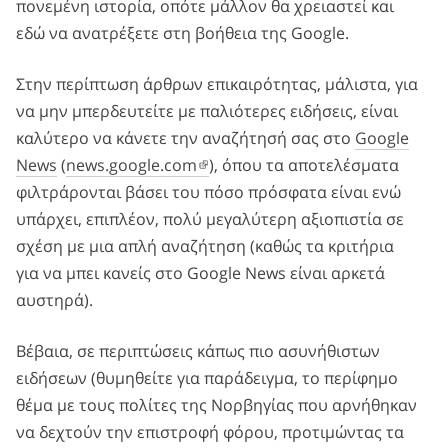
πονεμένη ιστορία, οπότε μάλλον θα χρειαστεί και
εδώ να ανατρέξετε στη βοήθεια της Google.
Στην περίπτωση άρθρων επικαιρότητας, μάλιστα, για
να μην μπερδευτείτε με παλιότερες ειδήσεις, είναι
καλύτερο να κάνετε την αναζήτησή σας στο
Google
News
(
news.google.com
), όπου τα αποτελέσματα
φιλτράρονται βάσει του πόσο πρόσφατα είναι ενώ
υπάρχει, επιπλέον, πολύ μεγαλύτερη αξιοπιστία σε
σχέση με μια απλή αναζήτηση (καθώς τα κριτήρια
για να μπει κανείς στο Google News είναι αρκετά
αυστηρά).
Βέβαια, σε περιπτώσεις κάπως πιο ασυνήθιστων
ειδήσεων (θυμηθείτε για παράδειγμα, το περίφημο
θέμα με τους πολίτες της Νορβηγίας που αρνήθηκαν
να δεχτούν την επιστροφή φόρου, προτιμώντας τα