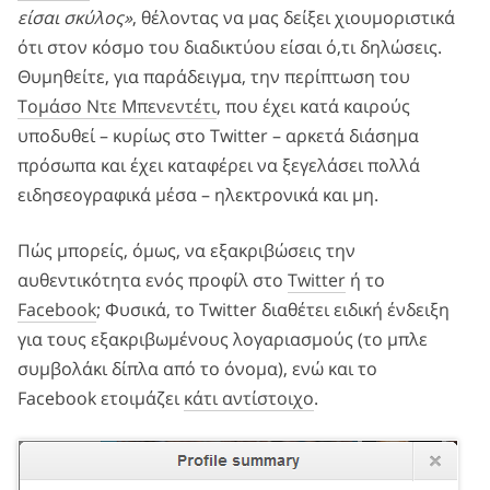
είσαι σκύλος»
, θέλοντας να μας δείξει χιουμοριστικά
ότι στον κόσμο του διαδικτύου είσαι ό,τι δηλώσεις.
Θυμηθείτε, για παράδειγμα, την περίπτωση του
Τομάσο Ντε Μπενεντέτι
, που έχει κατά καιρούς
υποδυθεί – κυρίως στο Twitter – αρκετά διάσημα
πρόσωπα και έχει καταφέρει να ξεγελάσει πολλά
ειδησεογραφικά μέσα – ηλεκτρονικά και μη.
Πώς μπορείς, όμως, να εξακριβώσεις την
αυθεντικότητα ενός προφίλ στο
Twitter
ή το
Facebook
; Φυσικά, το Twitter διαθέτει ειδική ένδειξη
για τους εξακριβωμένους λογαριασμούς (το μπλε
συμβολάκι δίπλα από το όνομα), ενώ και το
Facebook ετοιμάζει
κάτι αντίστοιχο
.