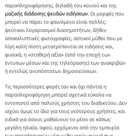
παραπληροφόρησης, δηλαδή του κοινού και της
μαζικής διάδοσης ψευδών ειδήσεων
. Οι μορφές που
μπορεί να πάρει το φαινόμενο είναι πολλές:
ψεύτικοι λογαριασμοί διασημοτήτων, δήθεν
αποκαλυπτικές φωτογραφίες, αστικοί μύθοι που με
λίγη καλή πίστη μετατρέπονται σε ειδήσεις και,
φυσικά, η «σταθερή αξία» (από την εποχή των
έντυπων μέσων και της τηλεόρασης) των ανακριβών
ή εντελώς ανυπόστατων δημοσιεύσεων.
Τις περισσότερες φορές (αν και όχι πάντα) η
παραπληροφόρηση μπορεί σχετικά εύκολα να
εντοπιστεί από παλιούς χρήστες του διαδικτύου. Δεν
ισχύει όμως το ίδιο για τους νεότερους χρήστες, και
ειδικά για όσους μαθαίνουν το μέσο σε κάπως
μεγάλη ηλικία, αφού, ερχόμενοι από την εμπειρία
των παραδοσιακών μέσων θεωρούν συχνά πως