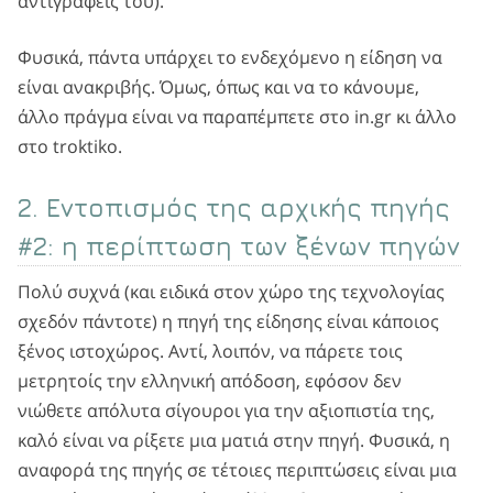
αντιγραφείς του).
Φυσικά, πάντα υπάρχει το ενδεχόμενο η είδηση να
είναι ανακριβής. Όμως, όπως και να το κάνουμε,
άλλο πράγμα είναι να παραπέμπετε στο in.gr κι άλλο
στο troktiko.
2. Εντοπισμός της αρχικής πηγής
#2: η περίπτωση των ξένων πηγών
Πολύ συχνά (και ειδικά στον χώρο της τεχνολογίας
σχεδόν πάντοτε) η πηγή της είδησης είναι κάποιος
ξένος ιστοχώρος. Αντί, λοιπόν, να πάρετε τοις
μετρητοίς την ελληνική απόδοση, εφόσον δεν
νιώθετε απόλυτα σίγουροι για την αξιοπιστία της,
καλό είναι να ρίξετε μια ματιά στην πηγή. Φυσικά, η
αναφορά της πηγής σε τέτοιες περιπτώσεις είναι μια