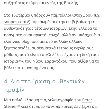
συζητήσεις ακόμη και εντός της Βουλής.
Στο εξωτερικό υπάρχουν πάμπολλοι ιστοχώροι (π.χ.
snopes.com
) αφιερωμένοι στην επιβεβαίωση της
αυθεντικότητας τέτοιων ιστοριών. Στην Ελλάδα τα
πράγματα είναι αρκετά φτωχά, αλλά αν υπάρχει ένα
ελληνικό blog που, μεταξύ πολλών άλλων,
ξεμπροστιάζει συστηματικά τέτοιους εγχώριους
μύθους, αυτό είναι το «
Οι λέξεις έχουν τη δική τους
ιστορία
», του Νίκου Σαραντάκου, που αξίζει να το
βάλετε στα αγαπημένα σας.
4. Διασταύρωση αυθεντικών
προφίλ
Μια παλιά, κλασική πια, γελοιογραφία του
Peter
Steiner
λέει ότι
«στο internet κανείς δεν ξέρει ότι