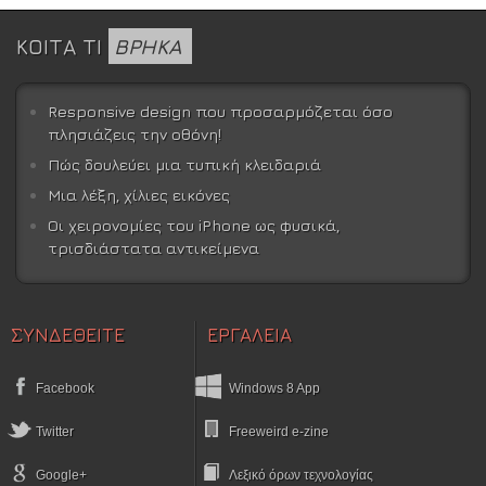
ΚΟΙΤΑ ΤΙ
ΒΡΗΚΑ
Responsive design που προσαρμόζεται όσο
πλησιάζεις την οθόνη!
Πώς δουλεύει μια τυπική κλειδαριά
Μια λέξη, χίλιες εικόνες
Οι χειρονομίες του iPhone ως φυσικά,
τρισδιάστατα αντικείμενα
ΣΥΝΔΕΘΕΙΤΕ
ΕΡΓΑΛΕΙΑ
Facebook
Windows 8 App
Twitter
Freeweird e-zine
Google+
Λεξικό όρων τεχνολογίας