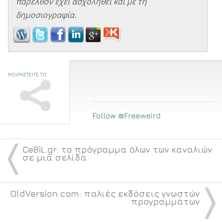
παρελθόν έχει ασχοληθεί και με τη
δημοσιογραφία.
ΜΟΙΡΑΣΤΕΙΤΕ ΤΟ
Follow @Freeweird
〈
CeBiL.gr: το πρόγραμμα όλων των καναλιών
σε μια σελίδα
〉
OldVersion.com: παλιές εκδόσεις γνωστών
προγραμμάτων