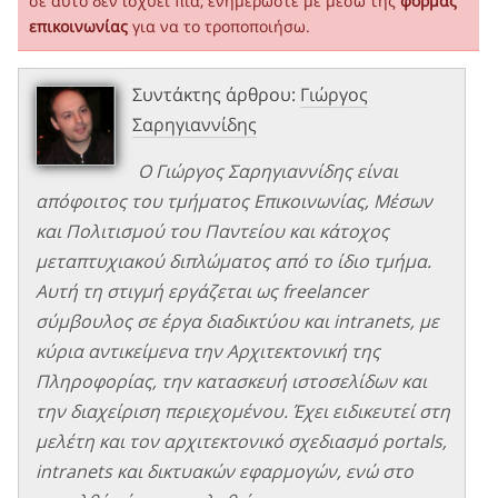
σε αυτό δεν ισχύει πια, ενημερώστε με μέσω της
φόρμας
επικοινωνίας
για να το τροποποιήσω.
Συντάκτης άρθρου:
Γιώργος
Σαρηγιαννίδης
Ο Γιώργος Σαρηγιαννίδης είναι
απόφοιτος του τμήματος Επικοινωνίας, Μέσων
και Πολιτισμού του Παντείου και κάτοχος
μεταπτυχιακού διπλώματος από το ίδιο τμήμα.
Αυτή τη στιγμή εργάζεται ως freelancer
σύμβουλος σε έργα διαδικτύου και intranets, με
κύρια αντικείμενα την Αρχιτεκτονική της
Πληροφορίας, την κατασκευή ιστοσελίδων και
την διαχείριση περιεχομένου. Έχει ειδικευτεί στη
μελέτη και τον αρχιτεκτονικό σχεδιασμό portals,
intranets και δικτυακών εφαρμογών, ενώ στο