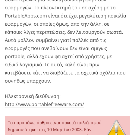
εφαρμογών. Το πλεονέκτημά του σε σχέση με το
PortableApps.com
είναι ότι έχει μεγαλύτερη ποικιλία
εφαρμογών, οι οποίες όμως, από την άλλη, σε
κάποιες λίγες περιπτώσεις, δεν λειτουργούν σωστά.
Αυτό μάλλον συμβαίνει γιατί πολλές από τις
εφαρμογές που ανεβαίνουν δεν είναι αμιγώς
portable, αλλά έχουν φτιαχτεί από χρήστες, με
ειδικό λογισμικό. Γι’ αυτό, καλό είναι πριν
κατεβάσετε κάτι να διαβάζετε τα σχετικά σχόλια που
συνήθως υπάρχουν.
Ηλεκτρονική διεύθυνση:
http://www.portablefreeware.com/
Το παραπάνω άρθρο είναι αρκετά παλιό, αφού
δημοσιεύτηκε στις 10 Μαρτίου 2008. Εάν