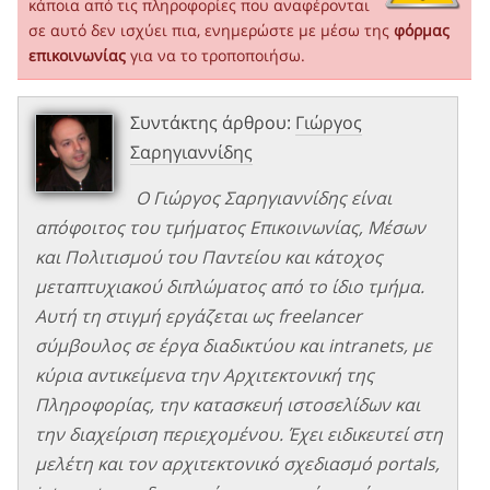
κάποια από τις πληροφορίες που αναφέρονται
σε αυτό δεν ισχύει πια, ενημερώστε με μέσω της
φόρμας
επικοινωνίας
για να το τροποποιήσω.
Συντάκτης άρθρου:
Γιώργος
Σαρηγιαννίδης
Ο Γιώργος Σαρηγιαννίδης είναι
απόφοιτος του τμήματος Επικοινωνίας, Μέσων
και Πολιτισμού του Παντείου και κάτοχος
μεταπτυχιακού διπλώματος από το ίδιο τμήμα.
Αυτή τη στιγμή εργάζεται ως freelancer
σύμβουλος σε έργα διαδικτύου και intranets, με
κύρια αντικείμενα την Αρχιτεκτονική της
Πληροφορίας, την κατασκευή ιστοσελίδων και
την διαχείριση περιεχομένου. Έχει ειδικευτεί στη
μελέτη και τον αρχιτεκτονικό σχεδιασμό portals,