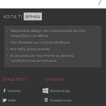
ΚΟΙΤΑ ΤΙ
ΒΡΗΚΑ
Responsive design που προσαρμόζεται όσο
πλησιάζεις την οθόνη!
Πώς δουλεύει μια τυπική κλειδαριά
Μια λέξη, χίλιες εικόνες
Οι χειρονομίες του iPhone ως φυσικά,
τρισδιάστατα αντικείμενα
ΣΥΝΔΕΘΕΙΤΕ
ΕΡΓΑΛΕΙΑ
Facebook
Windows 8 App
Twitter
Freeweird e-zine