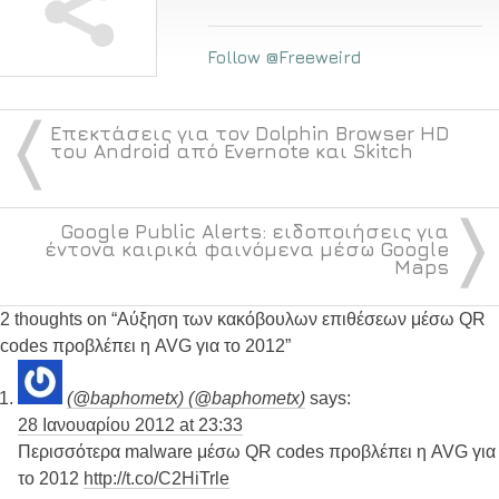
Follow @Freeweird
〈
Επεκτάσεις για τον Dolphin Browser HD
του Android από Evernote και Skitch
〉
Google Public Alerts: ειδοποιήσεις για
έντονα καιρικά φαινόμενα μέσω Google
Maps
2 thoughts on “
Αύξηση των κακόβουλων επιθέσεων μέσω QR
codes προβλέπει η AVG για το 2012
”
(@baphometx) (@baphometx)
says:
28 Ιανουαρίου 2012 at 23:33
Περισσότερα malware μέσω QR codes προβλέπει η AVG για
το 2012
http://t.co/C2HiTrle