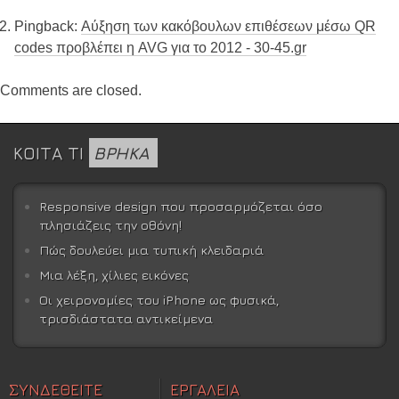
Pingback:
Αύξηση των κακόβουλων επιθέσεων μέσω QR
codes προβλέπει η AVG για το 2012 - 30-45.gr
Comments are closed.
ΚΟΙΤΑ ΤΙ
ΒΡΗΚΑ
Responsive design που προσαρμόζεται όσο
πλησιάζεις την οθόνη!
Πώς δουλεύει μια τυπική κλειδαριά
Μια λέξη, χίλιες εικόνες
Οι χειρονομίες του iPhone ως φυσικά,
τρισδιάστατα αντικείμενα
ΣΥΝΔΕΘΕΙΤΕ
ΕΡΓΑΛΕΙΑ