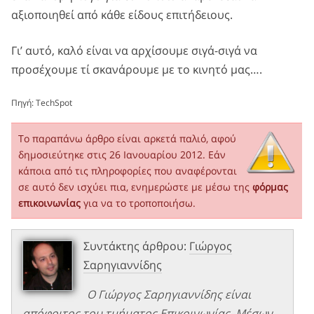
αξιοποιηθεί από κάθε είδους επιτήδειους.
Γι’ αυτό, καλό είναι να αρχίσουμε σιγά-σιγά να
προσέχουμε τί σκανάρουμε με το κινητό μας….
Πηγή:
TechSpot
Το παραπάνω άρθρο είναι αρκετά παλιό, αφού
δημοσιεύτηκε στις 26 Ιανουαρίου 2012. Εάν
κάποια από τις πληροφορίες που αναφέρονται
σε αυτό δεν ισχύει πια, ενημερώστε με μέσω της
φόρμας
επικοινωνίας
για να το τροποποιήσω.
Συντάκτης άρθρου:
Γιώργος
Σαρηγιαννίδης
Ο Γιώργος Σαρηγιαννίδης είναι
απόφοιτος του τμήματος Επικοινωνίας, Μέσων