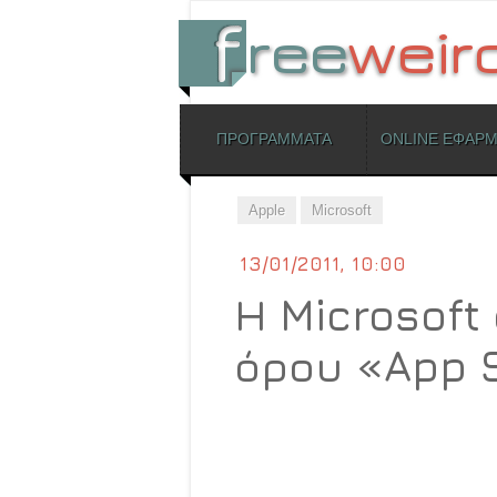
ΜΕΝΟΥ
ΠΡΟΓΡΑΜΜΑΤΑ
ONLINE ΕΦΑΡ
Skip to content
Apple
Microsoft
13/01/2011, 10:00
Η Microsoft
όρου «App S