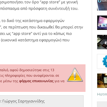
σιμοποιήσει τον όρο “app store” με γενική
 απόσπασμα από πρόσφατη συνέντευξή του.
ει το δικό της κατάστημα εφαρμογών
re”, σε περίπτωση που δικαιωθεί θα μπορεί στην
ει ως “app store” αντί για το κάπως πιο
s” (εικονικό κατάστημα εφαρμογών) που
παλιό, αφού δημοσιεύτηκε στις 13
τις πληροφορίες που αναφέρονται σε
με μέσω της
φόρμας επικοινωνίας
για να
Hotm
υ:
Γιώργος Σαρηγιαννίδης