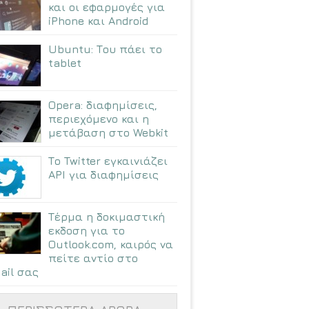
και οι εφαρμογές για
iPhone και Android
Ubuntu: Tου πάει το
tablet
Opera: διαφημίσεις,
περιεχόμενο και η
μετάβαση στο Webkit
Το Twitter εγκαινιάζει
API για διαφημίσεις
Τέρμα η δοκιμαστική
εκδοση για το
Outlook.com, καιρός να
πείτε αντίο στο
ail σας