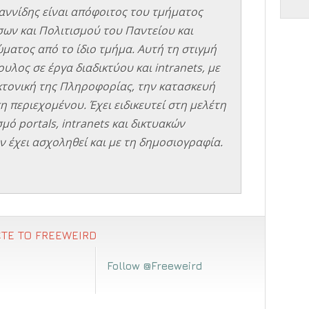
αννίδης είναι απόφοιτος του τμήματος
σων και Πολιτισμού του Παντείου και
ματος από το ίδιο τμήμα. Αυτή τη στιγμή
υλος σε έργα διαδικτύου και intranets, με
εκτονική της Πληροφορίας, την κατασκευή
η περιεχομένου. Έχει ειδικευτεί στη μελέτη
μό portals, intranets και δικτυακών
 έχει ασχοληθεί και με τη δημοσιογραφία.
ΤΕ ΤΟ FREEWEIRD
Follow @Freeweird