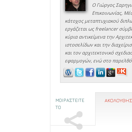
Ο Γιώργος Σαρηγι
Επικοινωνίας, Μέ
κάτοχος μεταπτυχιακού διπλώ
εργάζεται ως freelancer σύμβο
κύρια αντικείμενα την Αρχιτ
ιστοσελίδων και την διαχείρισ
και τον αρχιτεκτονικό σχεδιασ
εφαρμογών, ενώ στο παρελθόν
ΜΟΙΡΑΣΤΕΙΤΕ
ΑΚΟΛΟΥΘΗΣ
ΤΟ