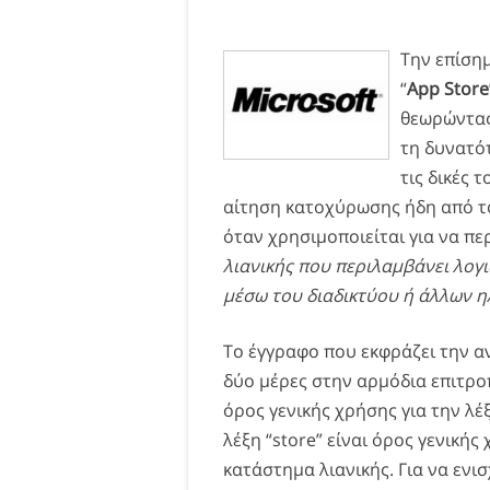
Την επίση
“
App Store
θεωρώντας 
τη δυνατό
τις δικές 
αίτηση κατοχύρωσης ήδη από το
όταν χρησιμοποιείται για να π
λιανικής που περιλαμβάνει λογ
μέσω του διαδικτύου ή άλλων η
Το έγγραφο που εκφράζει την α
δύο μέρες στην αρμόδια επιτροπ
όρος γενικής χρήσης για την λέξ
λέξη “store” είναι όρος γενικής
κατάστημα λιανικής. Για να ενισ