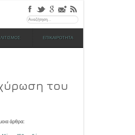
Search
ΛΙΤΙΣΜΟΣ
ΕΠΙΚΑΙΡΟΤΗΤΑ
οχύρωση του
οια άρθρα: