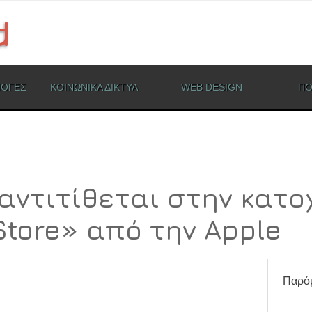
ΜΟΓΕΣ
ΚΟΙΝΩΝΙΚΑ ΔΙΚΤΥΑ
WEB DESIGN
ΠΟ
 αντιτίθεται στην κατ
tore» από την Apple
Παρόμ