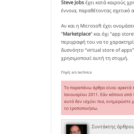
Steve Jobs
έχει κατά καιρούς χρη
έννοια, παραθέτοντας σχετικό
Αν και η Microsoft έχει ονομάσ
“
Marketplace
” και όχι “app sto
περιγραφή του να το χαρακτηρίσ
δυσνόητο “virtual store of app
χρησιμοποιεί αυτή τη στιγμή.
Πηγή:
ars technica
Το παραπάνω άρθρο είναι αρκετά 
Ιανουαρίου 2011. Εάν κάποια από 
αυτό δεν ισχύει πια, ενημερώστε 
το τροποποιήσω.
Συντάκτης άρθρο