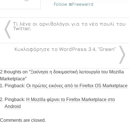
Follow @Freeweird
〈
Τί λένε οι ορνιθολόγοι για το νέο πουλί του
Twitter;
〉
Κυκλοφόρησε το WordPress 3.4, “Green”
2 thoughts on “
Ξεκίνησε η δοκιμαστική λειτουργία του Mozilla
Marketplace
”
Pingback:
Οι πρώτες εικόνες από το Firefox OS Marketplace
Pingback:
Η Mozilla φέρνει το Firefox Marketplace στο
Android
Comments are closed.