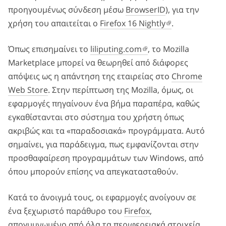
προηγουμένως σύνδεση μέσω
BrowserID
), για την
χρήση του απαιτείται ο
Firefox 16 Nightly
.
Όπως επισημαίνει το
liliputing.com
, το Mozilla
Marketplace μπορεί να θεωρηθεί από διάφορες
απόψεις ως η απάντηση της εταιρείας στο
Chrome
Web Store
. Στην περίπτωση της Mozilla, όμως, οι
εφαρμογές πηγαίνουν ένα βήμα παραπέρα, καθώς
εγκαθίστανται στο σύστημα του χρήστη όπως
ακριβώς και τα «παραδοσιακά» προγράμματα. Αυτό
σημαίνει, για παράδειγμα, πως εμφανίζονται στην
προσθαφαίρεση προγραμμάτων των Windows, από
όπου μπορούν επίσης να απεγκατασταθούν.
Κατά το άνοιγμά τους, οι εφαρμογές ανοίγουν σε
ένα ξεχωριστό παράθυρο του
Firefox
,
απογυμνωμένο από όλα τα περιφερειακά στοιχεία