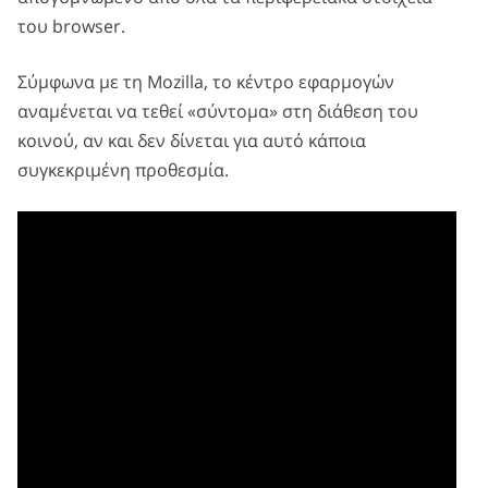
του browser.
Σύμφωνα με τη Mozilla, το κέντρο εφαρμογών
αναμένεται να τεθεί «σύντομα» στη διάθεση του
κοινού, αν και δεν δίνεται για αυτό κάποια
συγκεκριμένη προθεσμία.