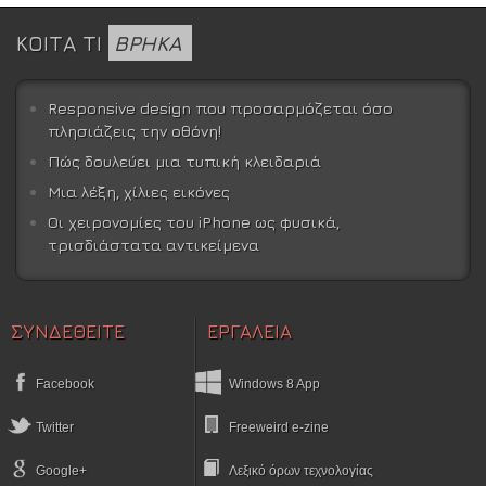
ΚΟΙΤΑ ΤΙ
ΒΡΗΚΑ
Responsive design που προσαρμόζεται όσο
πλησιάζεις την οθόνη!
Πώς δουλεύει μια τυπική κλειδαριά
Μια λέξη, χίλιες εικόνες
Οι χειρονομίες του iPhone ως φυσικά,
τρισδιάστατα αντικείμενα
ΣΥΝΔΕΘΕΙΤΕ
ΕΡΓΑΛΕΙΑ
Facebook
Windows 8 App
Twitter
Freeweird e-zine
Google+
Λεξικό όρων τεχνολογίας