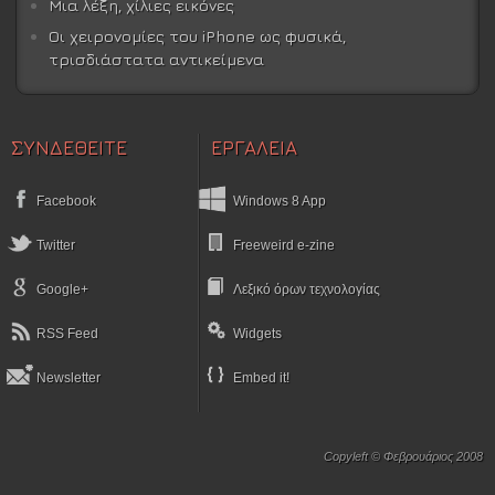
Μια λέξη, χίλιες εικόνες
Οι χειρονομίες του iPhone ως φυσικά,
τρισδιάστατα αντικείμενα
ΣΥΝΔΕΘΕΙΤΕ
ΕΡΓΑΛΕΙΑ
Facebook
Windows 8 App
Twitter
Freeweird e-zine
Google+
Λεξικό όρων τεχνολογίας
RSS Feed
Widgets
Newsletter
Embed it!
Copyleft © Φεβρουάριος 2008