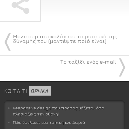
〈
Μέντιουμ αποκαλύπτει το μυστικό της
δύναμής του (μαντέψτε ποιό είναι)
〉
Το ταξίδι ενός e-mail
ΚΟΙΤΑ ΤΙ
ΒΡΗΚΑ
Responsive design που προσαρμόζεται όσο
πλησιάζεις την οθόνη!
Πώς δουλεύει μια τυπική κλειδαριά