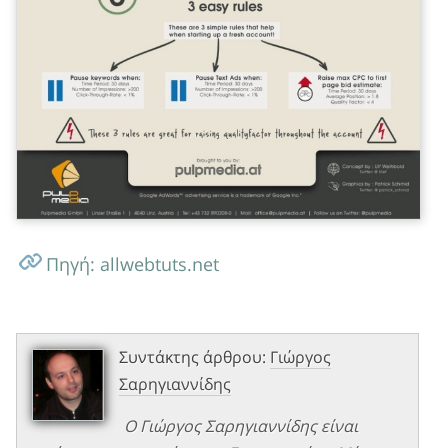
Πηγή:
allwebtuts.net
Συντάκτης άρθρου:
Γιώργος
Σαρηγιαννίδης
Ο Γιώργος Σαρηγιαννίδης είναι