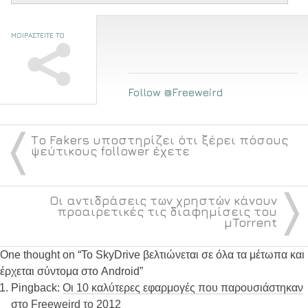
ΜΟΙΡΑΣΤΕΙΤΕ ΤΟ
Follow @Freeweird
〈
Το Fakers υποστηρίζει ότι ξέρει πόσους
ψεύτικους follower έχετε
〉
Οι αντιδράσεις των χρηστών κάνουν
προαιρετικές τις διαφημίσεις του
μTorrent
One thought on “
Το SkyDrive βελτιώνεται σε όλα τα μέτωπα και
έρχεται σύντομα στο Android
”
Pingback:
Οι 10 καλύτερες εφαρμογές που παρουσιάστηκαν
στο Freeweird το 2012