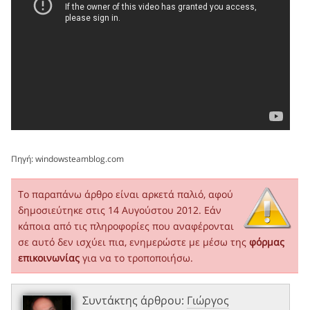
Πηγή:
windowsteamblog.com
Το παραπάνω άρθρο είναι αρκετά παλιό, αφού
δημοσιεύτηκε στις 14 Αυγούστου 2012. Εάν
κάποια από τις πληροφορίες που αναφέρονται
σε αυτό δεν ισχύει πια, ενημερώστε με μέσω της
φόρμας
επικοινωνίας
για να το τροποποιήσω.
Συντάκτης άρθρου:
Γιώργος