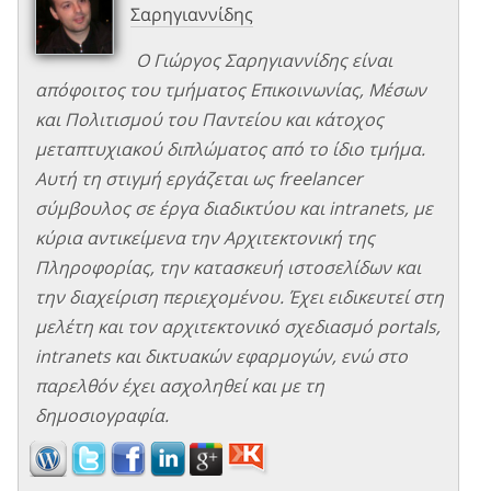
Σαρηγιαννίδης
Ο Γιώργος Σαρηγιαννίδης είναι
απόφοιτος του τμήματος Επικοινωνίας, Μέσων
και Πολιτισμού του Παντείου και κάτοχος
μεταπτυχιακού διπλώματος από το ίδιο τμήμα.
Αυτή τη στιγμή εργάζεται ως freelancer
σύμβουλος σε έργα διαδικτύου και intranets, με
κύρια αντικείμενα την Αρχιτεκτονική της
Πληροφορίας, την κατασκευή ιστοσελίδων και
την διαχείριση περιεχομένου. Έχει ειδικευτεί στη
μελέτη και τον αρχιτεκτονικό σχεδιασμό portals,
intranets και δικτυακών εφαρμογών, ενώ στο
παρελθόν έχει ασχοληθεί και με τη
δημοσιογραφία.