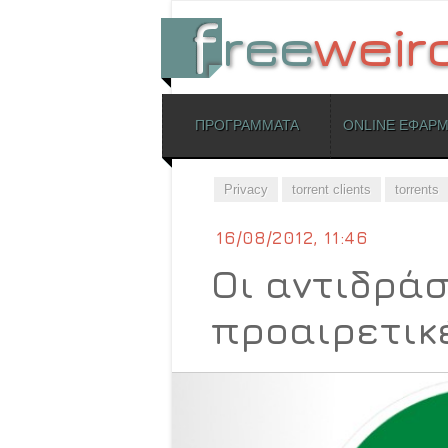
ΜΕΝΟΥ
ΠΡΟΓΡΑΜΜΑΤΑ
ONLINE ΕΦΑΡ
Skip to content
Privacy
torrent clients
torrents
16/08/2012, 11:46
Οι αντιδρά
προαιρετικέ