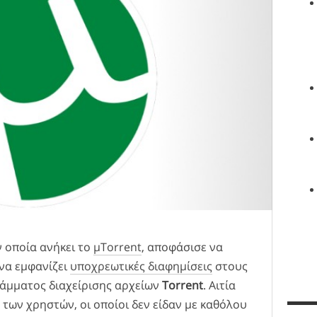
ην οποία ανήκει το
μTorrent
, αποφάσισε να
να εμφανίζει
υποχρεωτικές διαφημίσεις
στους
άμματος διαχείρισης αρχείων
Torrent
. Αιτία
ς των χρηστών, οι οποίοι δεν είδαν με καθόλου