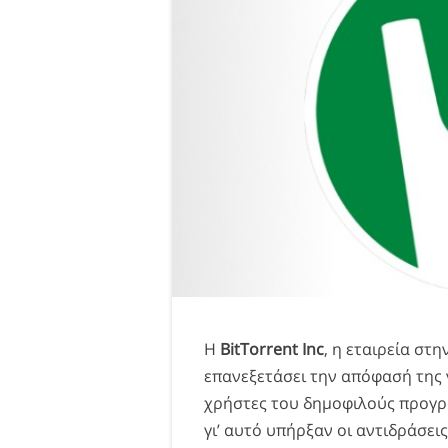
Η
BitTorrent Inc
, η εταιρεία στ
επανεξετάσει την απόφασή της 
χρήστες του δημοφιλούς προγρ
γι’ αυτό υπήρξαν οι αντιδράσει