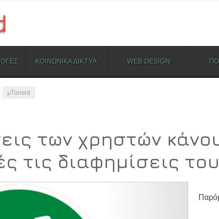
ΜΟΓΕΣ
ΚΟΙΝΩΝΙΚΑ ΔΙΚΤΥΑ
WEB DESIGN
ΠΟ
μTorrent
σεις των χρηστών κάνο
ς τις διαφημίσεις του
Παρόμ