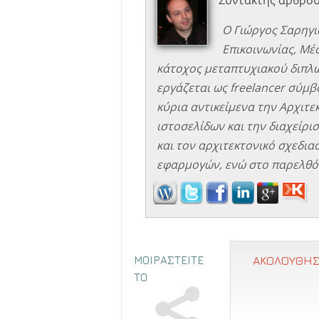
Ο Γιώργος Σαρηγι
Επικοινωνίας, Μέ
κάτοχος μεταπτυχιακού διπλώ
εργάζεται ως freelancer σύμβο
κύρια αντικείμενα την Αρχιτ
ιστοσελίδων και την διαχείρισ
και τον αρχιτεκτονικό σχεδιασ
εφαρμογών, ενώ στο παρελθόν
ΜΟΙΡΑΣΤΕΙΤΕ
ΑΚΟΛΟΥΘΗΣ
ΤΟ