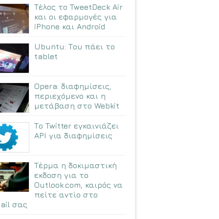
Τέλος το TweetDeck Air
και οι εφαρμογές για
iPhone και Android
Ubuntu: Tου πάει το
tablet
Opera: διαφημίσεις,
περιεχόμενο και η
μετάβαση στο Webkit
Το Twitter εγκαινιάζει
API για διαφημίσεις
Τέρμα η δοκιμαστική
εκδοση για το
Outlook.com, καιρός να
πείτε αντίο στο
ail σας