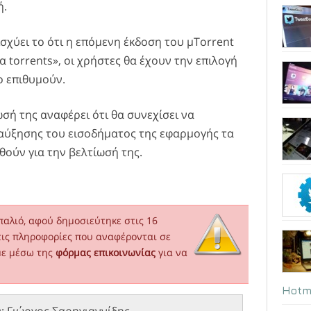
ή.
ισχύει το ότι η επόμενη έκδοση του μTorrent
 torrents», οι χρήστες θα έχουν την επιλογή
ο επιθυμούν.
ωσή της αναφέρει ότι θα συνεχίσει να
 αύξησης του εισοδήματος της εφαρμογής τα
ηθούν για την βελτίωσή της.
παλιό, αφού δημοσιεύτηκε στις 16
τις πληροφορίες που αναφέρονται σε
με μέσω της
φόρμας επικοινωνίας
για να
Hotm
υ:
Γιώργος Σαρηγιαννίδης