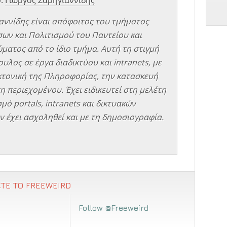
αννίδης είναι απόφοιτος του τμήματος
σων και Πολιτισμού του Παντείου και
ματος από το ίδιο τμήμα. Αυτή τη στιγμή
υλος σε έργα διαδικτύου και intranets, με
εκτονική της Πληροφορίας, την κατασκευή
η περιεχομένου. Έχει ειδικευτεί στη μελέτη
μό portals, intranets και δικτυακών
 έχει ασχοληθεί και με τη δημοσιογραφία.
ΤΕ ΤΟ FREEWEIRD
Follow @Freeweird