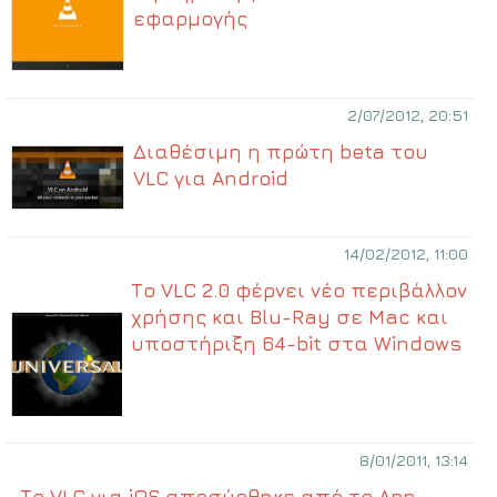
εφαρμογής
2/07/2012, 20:51
Διαθέσιμη η πρώτη beta του
VLC για Android
14/02/2012, 11:00
Το VLC 2.0 φέρνει νέο περιβάλλον
χρήσης και Blu-Ray σε Mac και
υποστήριξη 64-bit στα Windows
8/01/2011, 13:14
Το VLC για iOS αποσύρθηκε από το App