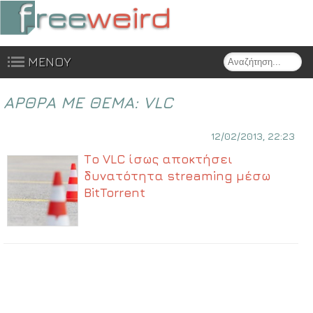
Search
ΜΕΝΟΥ
Skip to content
ΑΡΘΡΑ ΜΕ ΘΕΜΑ:
VLC
12/02/2013, 22:23
Το VLC ίσως αποκτήσει
δυνατότητα streaming μέσω
BitTorrent