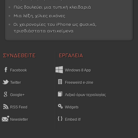
Πώς δουλεύει μια τυπική κλειδαριά
Μια λέξη, χίλιες εικόνες
Οι χειρονομίες του iPhone ως φυσικά,
τρισδιάστατα αντικείμενα
ΣΥΝΔΕΘΕΙΤΕ
ΕΡΓΑΛΕΙΑ
Facebook
Windows 8 App
Twitter
Freeweird e-zine
Google+
Λεξικό όρων τεχνολογίας
RSS Feed
Widgets
Newsletter
Embed it!