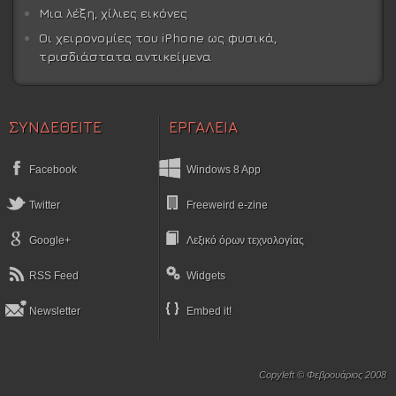
Μια λέξη, χίλιες εικόνες
Οι χειρονομίες του iPhone ως φυσικά,
τρισδιάστατα αντικείμενα
ΣΥΝΔΕΘΕΙΤΕ
ΕΡΓΑΛΕΙΑ
Facebook
Windows 8 App
Twitter
Freeweird e-zine
Google+
Λεξικό όρων τεχνολογίας
RSS Feed
Widgets
Newsletter
Embed it!
Copyleft © Φεβρουάριος 2008