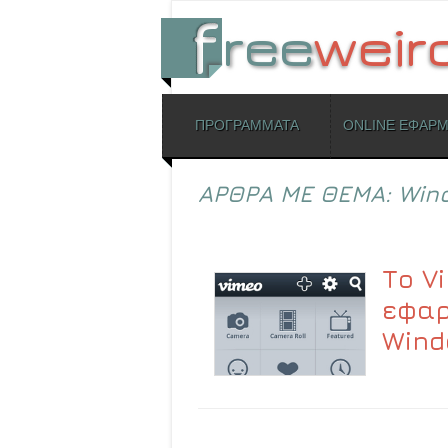
ΜΕΝΟΥ
ΠΡΟΓΡΑΜΜΑΤΑ
ONLINE ΕΦΑΡ
Skip to content
ΑΡΘΡΑ ΜΕ ΘΕΜΑ:
Win
Το V
εφαρ
Wind