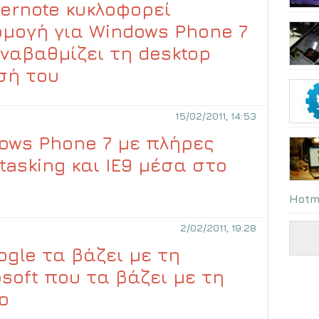
vernote κυκλοφορεί
μογή για Windows Phone 7
αναβαθμίζει τη desktop
σή του
15/02/2011, 14:53
ows Phone 7 με πλήρες
itasking και IE9 μέσα στο
Hotm
2/02/2011, 19:28
ogle τα βάζει με τη
osoft που τα βάζει με τη
o