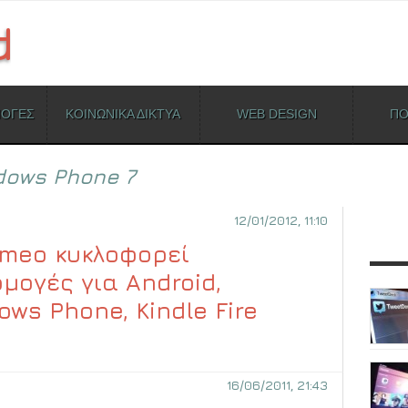
ΜΟΓΕΣ
ΚΟΙΝΩΝΙΚΑ ΔΙΚΤΥΑ
WEB DESIGN
ΠΟ
dows Phone 7
12/01/2012, 11:10
imeo κυκλοφορεί
μογές για Android,
ows Phone, Kindle Fire
16/06/2011, 21:43