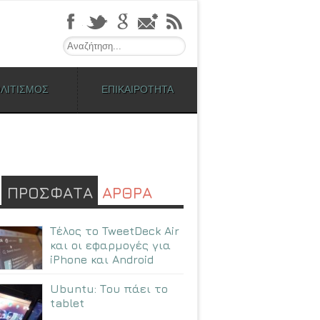
Search
ΛΙΤΙΣΜΟΣ
ΕΠΙΚΑΙΡΟΤΗΤΑ
ΠΡΟΣΦΑΤΑ
ΑΡΘΡΑ
Τέλος το TweetDeck Air
και οι εφαρμογές για
iPhone και Android
Ubuntu: Tου πάει το
tablet