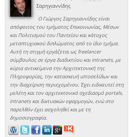
Σαρηγιαννίδης
Ο Γιώργος Σαρηγιαννίδης είναι
απόφοιτος του τμήματος Επικοινωνίας, Μέσων
και Πολιτισμού του Παντείου και κάτοχος
μεταπτυχιακού διπλώματος από το ίδιο τμήμα.
Αυτή τη στιγμή εργάζεται ως freelancer
σύμβουλος σε έργα διαδικτύου και intranets, με
κύρια αντικείμενα την Αρχιτεκτονική της
Πληροφορίας, την κατασκευή ιστοσελίδων και
την διαχείριση περιεχομένου. Έχει ειδικευτεί στη
μελέτη και τον αρχιτεκτονικό σχεδιασμό portals,
intranets και δικτυακών εφαρμογών, ενώ στο
παρελθόν έχει ασχοληθεί και με τη
δημοσιογραφία.