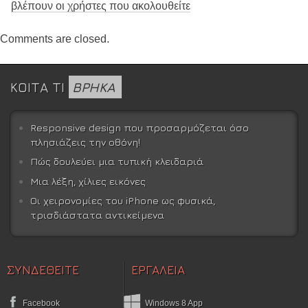
βλέπουν οι χρήστες που ακολουθείτε
Comments are closed.
ΚΟΙΤΑ ΤΙ
ΒΡΗΚΑ
Responsive design που προσαρμόζεται όσο
πλησιάζεις την οθόνη!
Πώς δουλεύει μια τυπική κλειδαριά
Μια λέξη, χίλιες εικόνες
Οι χειρονομίες του iPhone ως φυσικά,
τρισδιάστατα αντικείμενα
ΣΥΝΔΕΘΕΙΤΕ
ΕΡΓΑΛΕΙΑ
Facebook
Windows 8 App