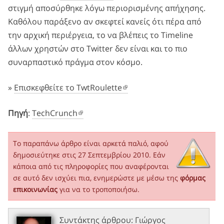
στιγμή αποσύρθηκε λόγω περιορισμένης απήχησης.
Καθόλου παράξενο αν σκεφτεί κανείς ότι πέρα από
την αρχική περιέργεια, το να βλέπεις το Timeline
άλλων χρηστών στο Twitter δεν είναι και το πιο
συναρπαστικό πράγμα στον κόσμο.
»
Επισκεφθείτε το TwtRoulette
Πηγή
:
TechCrunch
Το παραπάνω άρθρο είναι αρκετά παλιό, αφού
δημοσιεύτηκε στις 27 Σεπτεμβρίου 2010. Εάν
κάποια από τις πληροφορίες που αναφέρονται
σε αυτό δεν ισχύει πια, ενημερώστε με μέσω της
φόρμας
επικοινωνίας
για να το τροποποιήσω.
Συντάκτης άρθρου:
Γιώργος