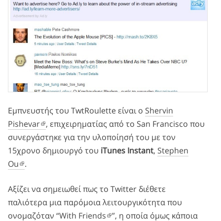
Εμπνευστής του TwtRoulette είναι ο
Shervin
Pishevar
, επιχειρηματίας από το San Francisco που
συνεργάστηκε για την υλοποίησή του με τον
15χρονο δημιουργό του
iTunes Instant
,
Stephen
Ou
.
Αξίζει να σημειωθεί πως το Twitter διέθετε
παλιότερα μια παρόμοια λειτουργικότητα που
ονομαζόταν “
With Friends
”, η οποία όμως κάποια