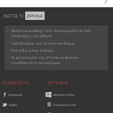
ΚΟΙΤΑ ΤΙ
ΒΡΗΚΑ
Responsive design που προσαρμόζεται όσο
πλησιάζεις την οθόνη!
Πώς δουλεύει μια τυπική κλειδαριά
Μια λέξη, χίλιες εικόνες
Οι χειρονομίες του iPhone ως φυσικά,
τρισδιάστατα αντικείμενα
ΣΥΝΔΕΘΕΙΤΕ
ΕΡΓΑΛΕΙΑ
Facebook
Windows 8 App
Twitter
Freeweird e-zine