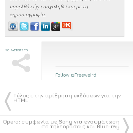
παρελθόν έχει ασχοληθεί και με τη
δημοσιογραφία.
ΜΟΙΡΑΣΤΕΙΤΕ ΤΟ
Follow @Freeweird
〈
Τέλος στην αρίθμηση εκδόσεων για την
HTML
〉
Opera: συμφωνία με Sony για ενσωμάτωση
σε τηλεοράσεις και Blue-ray