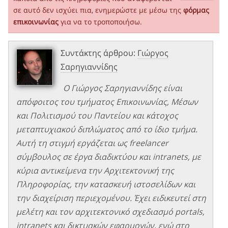
σε αυτό δεν ισχύει πια, ενημερώστε με μέσω της
φόρμας
επικοινωνίας
για να το τροποποιήσω.
Συντάκτης άρθρου:
Γιώργος
Σαρηγιαννίδης
Ο Γιώργος Σαρηγιαννίδης είναι
απόφοιτος του τμήματος Επικοινωνίας, Μέσων
και Πολιτισμού του Παντείου και κάτοχος
μεταπτυχιακού διπλώματος από το ίδιο τμήμα.
Αυτή τη στιγμή εργάζεται ως freelancer
σύμβουλος σε έργα διαδικτύου και intranets, με
κύρια αντικείμενα την Αρχιτεκτονική της
Πληροφορίας, την κατασκευή ιστοσελίδων και
την διαχείριση περιεχομένου. Έχει ειδικευτεί στη
μελέτη και τον αρχιτεκτονικό σχεδιασμό portals,
intranets και δικτυακών εφαρμογών, ενώ στο