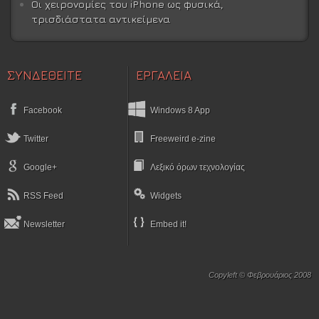
Οι χειρονομίες του iPhone ως φυσικά,
τρισδιάστατα αντικείμενα
ΣΥΝΔΕΘΕΙΤΕ
ΕΡΓΑΛΕΙΑ
Facebook
Windows 8 App
Twitter
Freeweird e-zine
Google+
Λεξικό όρων τεχνολογίας
RSS Feed
Widgets
Newsletter
Embed it!
Copyleft © Φεβρουάριος 2008