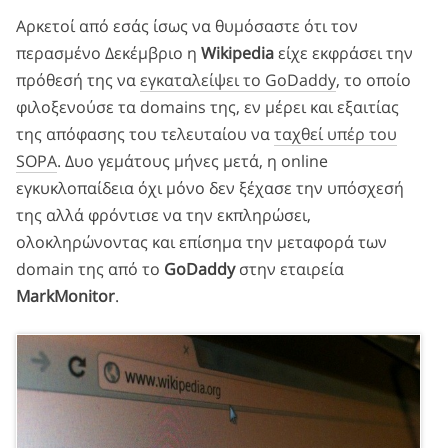
Αρκετοί από εσάς ίσως να θυμόσαστε ότι τον
περασμένο Δεκέμβριο η
Wikipedia
είχε εκφράσει την
πρόθεσή της να
εγκαταλείψει το GoDaddy
, το οποίο
φιλοξενούσε τα domains της, εν μέρει και εξαιτίας
της απόφασης του τελευταίου να
ταχθεί υπέρ του
SOPA
. Δυο γεμάτους μήνες μετά, η online
εγκυκλοπαίδεια όχι μόνο δεν ξέχασε την υπόσχεσή
της αλλά φρόντισε να την εκπληρώσει,
ολοκληρώνοντας και επίσημα την μεταφορά των
domain της από το
GoDaddy
στην εταιρεία
MarkMonitor
.