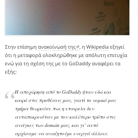
Στην επίσημη
ανακοίνωσή της
, η
Wikipedia
εξηγεί
ότι η μεταφορά ολοκληρώθηκε με απόλυτη επιτυχία
ενώ για τη σχέση της με το GoDaddy αναφέρει τα
εξής:
Η αποχώρηση από το GoDaddy ήταν εδώ και
καιρό στις προθέσεις μας, γιατί το νομικό μας
τμήμα θεωρούσε πως η εταιρεία δεν
ανταποκρινόταν με τον καλύτερο τρόπο στις
ανάγκες των domain μας, και γι’ αυτό
αρχίσαμε να αναζητούμε ενεργά άλλους