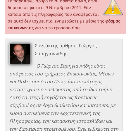
Το παραπάνω άρθρο είναι αρκετά παλιό, αφού
δημοσιεύτηκε στις 9 Νοεμβρίου 2011. Εάν
κάποια από τις πληροφορίες που αναφέρονται
σε αυτό δεν ισχύει πια, ενημερώστε με μέσω της
φόρμας
επικοινωνίας
για να το τροποποιήσω.
Συντάκτης άρθρου:
Γιώργος
Σαρηγιαννίδης
Ο Γιώργος Σαρηγιαννίδης είναι
απόφοιτος του τμήματος Επικοινωνίας, Μέσων
και Πολιτισμού του Παντείου και κάτοχος
μεταπτυχιακού διπλώματος από το ίδιο τμήμα.
Αυτή τη στιγμή εργάζεται ως freelancer
σύμβουλος σε έργα διαδικτύου και intranets, με
κύρια αντικείμενα την Αρχιτεκτονική της
Πληροφορίας, την κατασκευή ιστοσελίδων και
την διαχείριση περιεχομένου. Έχει ειδικευτεί στη