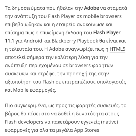
Τα δημοσιεύματα που ήθελαν την
Adobe
να σταματά
την ανάπτυξη του Flash Player σε mobile browsers
επιβεβαιώθηκαν και η εταιρεία ανακοίνωσε και
επίσημα πως η επικείμενη έκδοση του
Flash Player
11.1
για
Android
και Blackberry Playbook θα είναι και
η τελευταία του. Η Adobe αναγνωρίζει πως η
HTML5
αποτελεί σήμερα την καλύτερη λύση για την
ανάπτυξη περιεχομένου σε browsers φορητών
συσκευών και στρέφει την προσοχή της στην
αξιοποίηση του Flash σε επιτραπέζιους υπολογιστές
και Mobile εφαρμογές.
Πιο συγκεκριμένα, ως προς τις φορητές συσκευές, το
βάρος θα πέσει στο να δοθεί η δυνατότητα στους
Flash developers να πακετάρουν εγγενείς (native)
εφαρμογές για όλα τα μεγάλα App Stores