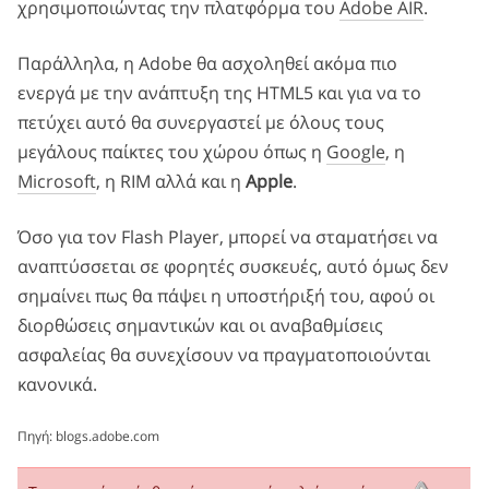
χρησιμοποιώντας την πλατφόρμα του
Adobe AIR
.
Παράλληλα, η Adobe θα ασχοληθεί ακόμα πιο
ενεργά με την ανάπτυξη της ΗTML5 και για να το
πετύχει αυτό θα συνεργαστεί με όλους τους
μεγάλους παίκτες του χώρου όπως η
Google
, η
Microsoft
, η RIM αλλά και η
Apple
.
Όσο για τον Flash Player, μπορεί να σταματήσει να
αναπτύσσεται σε φορητές συσκευές, αυτό όμως δεν
σημαίνει πως θα πάψει η υποστήριξή του, αφού οι
διορθώσεις σημαντικών
και οι αναβαθμίσεις
ασφαλείας θα συνεχίσουν να πραγματοποιούνται
κανονικά.
Πηγή:
blogs.adobe.com