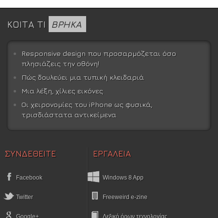
ΚΟΙΤΑ ΤΙ
ΒΡΗΚΑ
Responsive design που προσαρμόζεται όσο
πλησιάζεις την οθόνη!
Πώς δουλεύει μια τυπική κλειδαριά
Μια λέξη, χίλιες εικόνες
Οι χειρονομίες του iPhone ως φυσικά,
τρισδιάστατα αντικείμενα
ΣΥΝΔΕΘΕΙΤΕ
ΕΡΓΑΛΕΙΑ
Facebook
Windows 8 App
Twitter
Freeweird e-zine
Google+
Λεξικό όρων τεχνολογίας