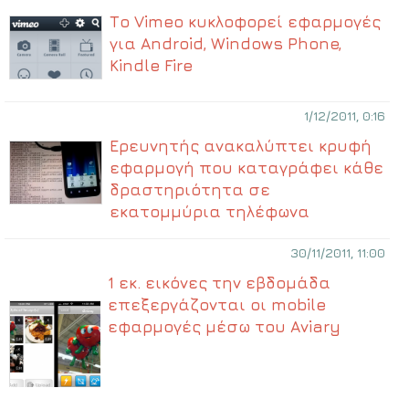
Το Vimeo κυκλοφορεί εφαρμογές
για Android, Windows Phone,
Kindle Fire
1/12/2011, 0:16
Ερευνητής ανακαλύπτει κρυφή
εφαρμογή που καταγράφει κάθε
δραστηριότητα σε
εκατομμύρια τηλέφωνα
30/11/2011, 11:00
1 εκ. εικόνες την εβδομάδα
επεξεργάζονται οι mobile
εφαρμογές μέσω του Aviary