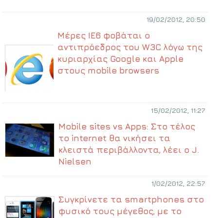
19/02/2012, 20:50
Μέρες IE6 φοβάται ο
αντιπρόεδρος του W3C λόγω της
κυριαρχίας Google και Apple
στους mobile browsers
15/02/2012, 11:27
Mobile sites vs Apps: Στο τέλος
το internet θα νικήσει τα
κλειστά περιβάλλοντα, λέει ο J.
Nielsen
1/02/2012, 22:57
Συγκρίνετε τα smartphones στο
φυσικό τους μέγεθος, με το