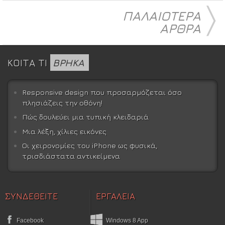
〉
ΠΑΛΑΙΟΤΕΡΑ
ΑΡΘΡΑ
ΚΟΙΤΑ ΤΙ
ΒΡΗΚΑ
Responsive design που προσαρμόζεται όσο
πλησιάζεις την οθόνη!
Πώς δουλεύει μια τυπική κλειδαριά
Μια λέξη, χίλιες εικόνες
Οι χειρονομίες του iPhone ως φυσικά,
τρισδιάστατα αντικείμενα
ΣΥΝΔΕΘΕΙΤΕ
ΕΡΓΑΛΕΙΑ
Facebook
Windows 8 App