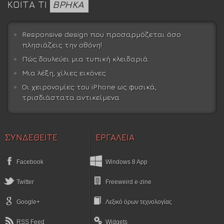
ΚΟΙΤΑ ΤΙ
ΒΡΗΚΑ
Responsive design που προσαρμόζεται όσο
πλησιάζεις την οθόνη!
Πώς δουλεύει μια τυπική κλειδαριά
Μια λέξη, χίλιες εικόνες
Οι χειρονομίες του iPhone ως φυσικά,
τρισδιάστατα αντικείμενα
ΣΥΝΔΕΘΕΙΤΕ
ΕΡΓΑΛΕΙΑ
Facebook
Windows 8 App
Twitter
Freeweird e-zine
Google+
Λεξικό όρων τεχνολογίας
RSS Feed
Widgets