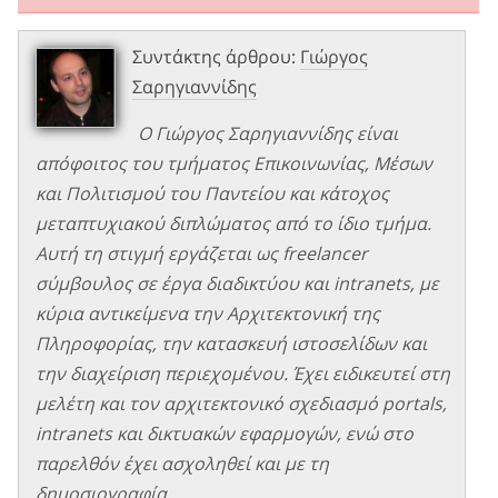
Συντάκτης άρθρου:
Γιώργος
Σαρηγιαννίδης
Ο Γιώργος Σαρηγιαννίδης είναι
απόφοιτος του τμήματος Επικοινωνίας, Μέσων
και Πολιτισμού του Παντείου και κάτοχος
μεταπτυχιακού διπλώματος από το ίδιο τμήμα.
Αυτή τη στιγμή εργάζεται ως freelancer
σύμβουλος σε έργα διαδικτύου και intranets, με
κύρια αντικείμενα την Αρχιτεκτονική της
Πληροφορίας, την κατασκευή ιστοσελίδων και
την διαχείριση περιεχομένου. Έχει ειδικευτεί στη
μελέτη και τον αρχιτεκτονικό σχεδιασμό portals,
intranets και δικτυακών εφαρμογών, ενώ στο
παρελθόν έχει ασχοληθεί και με τη
δημοσιογραφία.