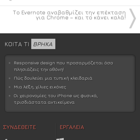
〉
Το Evernote αναβαθμίζει την επέκταση
για Chrome – και το κάνει καλά!
ΚΟΙΤΑ ΤΙ
ΒΡΗΚΑ
Responsive design που προσαρμόζεται όσο
πλησιάζεις την οθόνη!
Πώς δουλεύει μια τυπική κλειδαριά
Μια λέξη, χίλιες εικόνες
Οι χειρονομίες του iPhone ως φυσικά,
τρισδιάστατα αντικείμενα
ΣΥΝΔΕΘΕΙΤΕ
ΕΡΓΑΛΕΙΑ