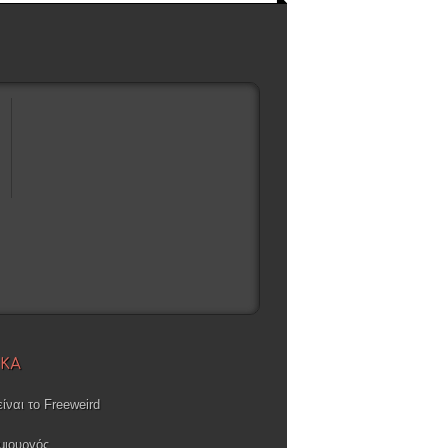
ΙΚΑ
είναι το Freeweird
μιουργός