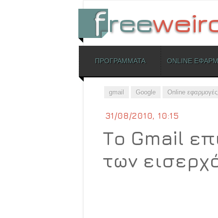
ΜΕΝΟΥ
ΠΡΟΓΡΑΜΜΑΤΑ
ONLINE ΕΦΑΡ
Skip to content
gmail
Google
Online εφαρμογές
31/08/2010, 10:15
Το Gmail επ
των εισερχό