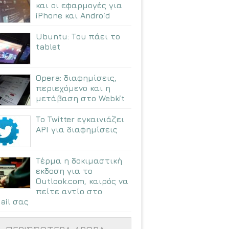
και οι εφαρμογές για
iPhone και Android
Ubuntu: Tου πάει το
tablet
Opera: διαφημίσεις,
περιεχόμενο και η
μετάβαση στο Webkit
Το Twitter εγκαινιάζει
API για διαφημίσεις
Τέρμα η δοκιμαστική
εκδοση για το
Outlook.com, καιρός να
πείτε αντίο στο
ail σας