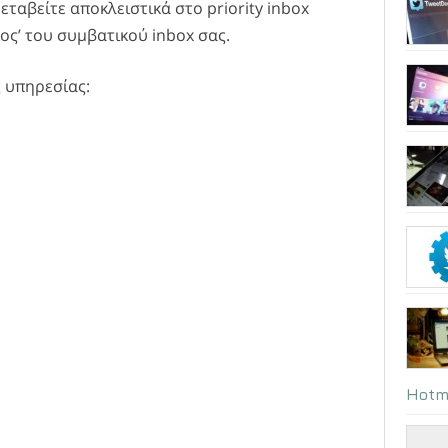
μεταβείτε αποκλειστικά στο priority inbox
ος’ του συμβατικού inbox σας.
ς υπηρεσίας:
Hotm