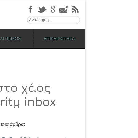
Search
ΛΙΤΙΣΜΟΣ
ΕΠΙΚΑΙΡΟΤΗΤΑ
στο χάος
ity inbox
οια άρθρα: