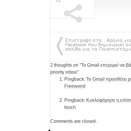
ΤΟ
〈
Επιστροφή στα …θρανία για
Facebook που δημιουργεί ει
σελίδα για τα Πανεπιστήμι
2 thoughts on “
Το Gmail επιχειρεί να β
priority inbox
”
Pingback:
Το Gmail προσθέτει p
Freeweird
Pingback:
Κυκλοφόρησε η επίση
touch
Comments are closed.