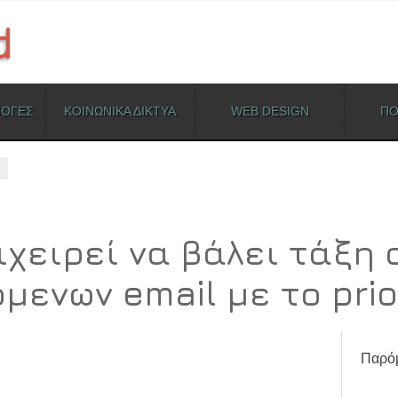
ΜΟΓΕΣ
ΚΟΙΝΩΝΙΚΑ ΔΙΚΤΥΑ
WEB DESIGN
ΠΟ
ιχειρεί να βάλει τάξη 
μενων email με το prior
Παρόμ