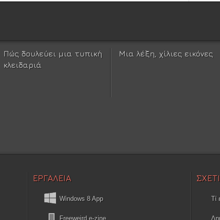
Πώς δουλεύει μια τυπική
Μια λέξη, χίλιες εικόνες
κλειδαριά
ΕΡΓΑΛΕΙΑ
ΣΧΕΤ
Windows 8 App
Τί 
Freeweird e-zine
Δη