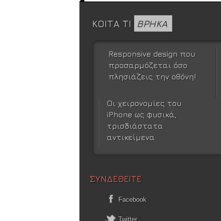
ΚΟΙΤΑ ΤΙ
ΒΡΗΚΑ
Responsive design που
προσαρμόζεται όσο
πλησιάζεις την οθόνη!
Οι χειρονομίες του
iPhone ως φυσικά,
τρισδιάστατα
αντικείμενα
ΣΥΝΔΕΘΕΙΤΕ
Facebook
Twitter