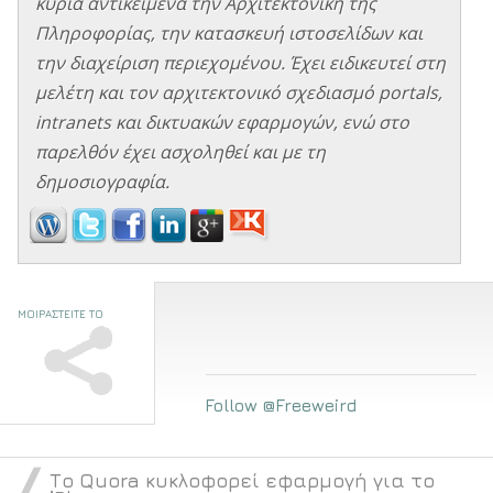
κύρια αντικείμενα την Αρχιτεκτονική της
Πληροφορίας, την κατασκευή ιστοσελίδων και
την διαχείριση περιεχομένου. Έχει ειδικευτεί στη
μελέτη και τον αρχιτεκτονικό σχεδιασμό portals,
intranets και δικτυακών εφαρμογών, ενώ στο
παρελθόν έχει ασχοληθεί και με τη
δημοσιογραφία.
ΜΟΙΡΑΣΤΕΙΤΕ ΤΟ
Follow @Freeweird
Το Quora κυκλοφορεί εφαρμογή για το