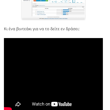
Κι ένα βιντεάκι για να το δείτε εν δράσει: