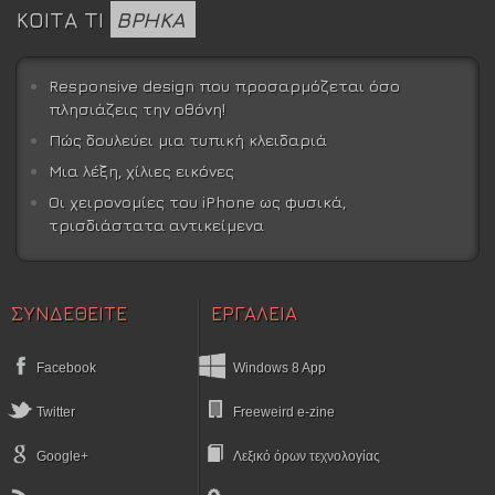
ΚΟΙΤΑ ΤΙ
ΒΡΗΚΑ
Responsive design που προσαρμόζεται όσο
πλησιάζεις την οθόνη!
Πώς δουλεύει μια τυπική κλειδαριά
Μια λέξη, χίλιες εικόνες
Οι χειρονομίες του iPhone ως φυσικά,
τρισδιάστατα αντικείμενα
ΣΥΝΔΕΘΕΙΤΕ
ΕΡΓΑΛΕΙΑ
Facebook
Windows 8 App
Twitter
Freeweird e-zine
Google+
Λεξικό όρων τεχνολογίας