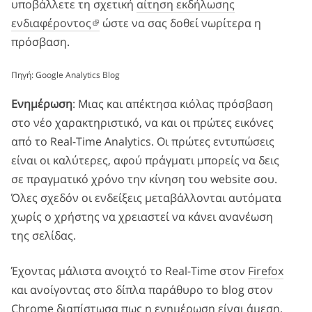
υποβάλλετε τη σχετική
αίτηση εκδήλωσης
ενδιαφέροντος
ώστε να σας δοθεί νωρίτερα η
πρόσβαση.
Πηγή:
Google Analytics Blog
Ενημέρωση
: Μιας και απέκτησα κιόλας πρόσβαση
στο νέο χαρακτηριστικό, να και οι πρώτες εικόνες
από το Real-Time Analytics. Οι πρώτες εντυπώσεις
είναι οι καλύτερες, αφού πράγματι μπορείς να δεις
σε πραγματικό χρόνο την κίνηση του website σου.
Όλες σχεδόν οι ενδείξεις μεταβάλλονται αυτόματα
χωρίς ο χρήστης να χρειαστεί να κάνει ανανέωση
της σελίδας.
Έχοντας μάλιστα ανοιχτό το Real-Time στον
Firefox
και ανοίγοντας στο δίπλα παράθυρο το blog στον
Chrome
διαπίστωσα πως η ενημέρωση είναι άμεση,