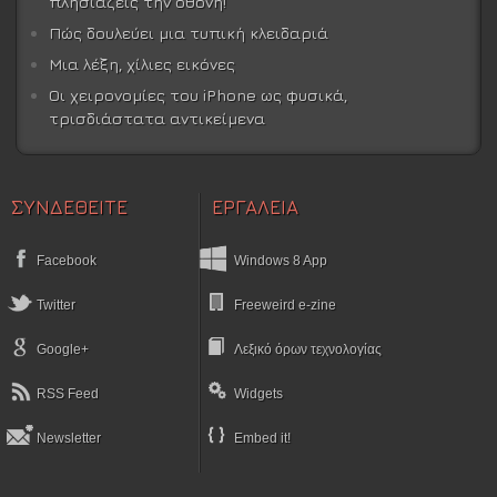
πλησιάζεις την οθόνη!
Πώς δουλεύει μια τυπική κλειδαριά
Μια λέξη, χίλιες εικόνες
Οι χειρονομίες του iPhone ως φυσικά,
τρισδιάστατα αντικείμενα
ΣΥΝΔΕΘΕΙΤΕ
ΕΡΓΑΛΕΙΑ
Facebook
Windows 8 App
Twitter
Freeweird e-zine
Google+
Λεξικό όρων τεχνολογίας
RSS Feed
Widgets
Newsletter
Embed it!