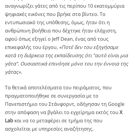
αναγνωρίζει γάτες από τις περίπου 10 εκατομμύρια
ψηφιακές εικόνες που βρήκε στα βίντεο. Το
εντυπωσιακό της υπόθεσης, όμως, ήταν ότι η
ανθρώπινη βοήθεια που δέχτηκε ήταν ελάχιστη,
αφού όπως εξηγεί ο Jeff Dean, ένας από τους
επικεφαλής του έργου,
«Ποτέ δεν του εξηγήσαμε
κατά τη διάρκεια της εκπαίδευσης ότι “αυτό είναι μια
γάτα”. Ουσιαστικά επινόησε μόνο του την έννοια της
γάτας»
.
Τα θετικά αποτελέσματα του πειράματος, που
πραγματοποιήθηκε σε συνεργασία με το
Πανεπιστήμιο του Στάνφορντ, οδήγησαν τη Google
στην απόφαση να βγάλει το εγχείρημα εκτός του
X
Lab
και να το μεταφέρει σε τμήμα της που
ασχολείται με υπηρεσίες αναζήτησης.