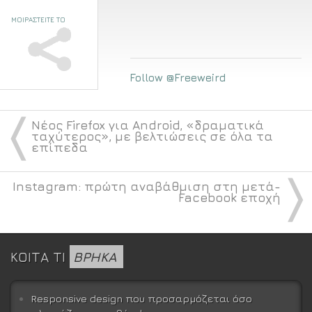
ΜΟΙΡΑΣΤΕΙΤΕ ΤΟ
Follow @Freeweird
〈
Νέος Firefox για Android, «δραματικά
ταχύτερος», με βελτιώσεις σε όλα τα
επίπεδα
〉
Instagram: πρώτη αναβάθμιση στη μετά-
Facebook εποχή
ΚΟΙΤΑ ΤΙ
ΒΡΗΚΑ
Responsive design που προσαρμόζεται όσο