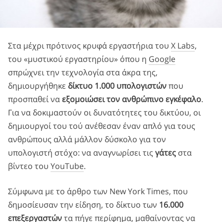
Στα μέχρι πρότινος κρυφά εργαστήρια του
X Labs
,
του «μυστικού εργαστηρίου» όπου η
Google
σπρώχνει την τεχνολογία στα άκρα της,
δημιουργήθηκε
δίκτυο 1.000 υπολογιστών
που
προσπαθεί να
εξομοιώσει τον ανθρώπινο εγκέφαλο
.
Για να δοκιμαστούν οι δυνατότητες του δικτύου, οι
δημιουργοί του τού ανέθεσαν έναν απλό για τους
ανθρώπους αλλά μάλλον δύσκολο για τον
υπολογιστή στόχο: να αναγνωρίσει τις
γάτες
στα
βίντεο του
YouTube
.
Σύμφωνα με το άρθρο των New York Times, που
δημοσίευσαν την είδηση, το δίκτυο των
16.000
επεξεργαστών
τα πήγε περίφημα, μαθαίνοντας να