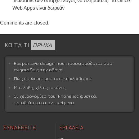
nickounis Δεν υπάρχει λόγος να πληρώσεις. Το Office
Web Apps είναι δωρεάν
Comments are closed.
ΚΟΙΤΑ ΤΙ
ΒΡΗΚΑ
Responsive design που προσαρμόζεται όσο
πλησιάζεις την οθόνη!
Πώς δουλεύει μια τυπική κλειδαριά
Μια λέξη, χίλιες εικόνες
Οι χειρονομίες του iPhone ως φυσικά,
τρισδιάστατα αντικείμενα
ΣΥΝΔΕΘΕΙΤΕ
ΕΡΓΑΛΕΙΑ