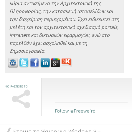
κύρια αντικείμενα την Αρχιτεκτονική της
Πληροφορίας, την κατασκευή ιστοσελίδων και
την διαχείριση περιεχομένου. Έχει ειδικευτεί στη
μελέτη και τον αρχιτεκτονικό σχεδιασμό portals,
intranets και δικτυακών εφαρμογών, ενώ στο
παρελθόν έχει ασχοληθεί και με τη
δημοσιογραφία.
ΜΟΙΡΑΣΤΕΙΤΕ ΤΟ
Follow @Freeweird
Έτοιμο το Skype για Windows 8 –