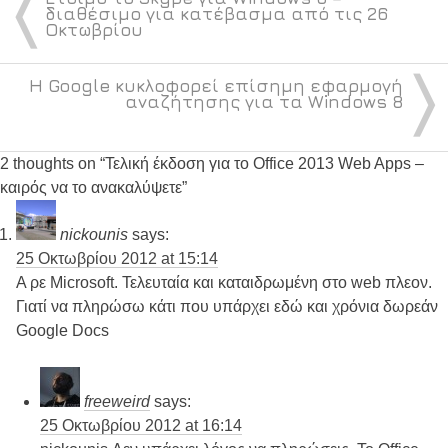
〈
διαθέσιμο για κατέβασμα από τις 26
Οκτωβρίου
〉
Η Google κυκλοφορεί επίσημη εφαρμογή
αναζήτησης για τα Windows 8
2 thoughts on “
Τελική έκδοση για το Office 2013 Web Apps –
καιρός να το ανακαλύψετε
”
nickounis
says:
25 Οκτωβρίου 2012 at 15:14
Α ρε Microsoft. Τελευταία και καταιδρωμένη στο web πλεον.
Γιατί να πληρώσω κάτι που υπάρχει εδώ και χρόνια δωρεάν
Google Docs
freeweird
says:
25 Οκτωβρίου 2012 at 16:14