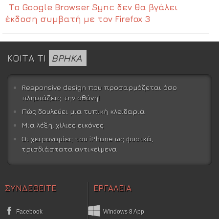
Το Google Browser Sync δεν θα βγάλει
έκδοση συμβατή με τον Firefox 3
ΚΟΙΤΑ ΤΙ
ΒΡΗΚΑ
Responsive design που προσαρμόζεται όσο
πλησιάζεις την οθόνη!
Πώς δουλεύει μια τυπική κλειδαριά
Μια λέξη, χίλιες εικόνες
Οι χειρονομίες του iPhone ως φυσικά,
τρισδιάστατα αντικείμενα
ΣΥΝΔΕΘΕΙΤΕ
ΕΡΓΑΛΕΙΑ
Facebook
Windows 8 App