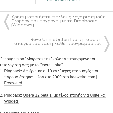
〈
Χρησιμοποιήστε πολλούς λογαριασμούς
Dropbox ταυτόχρονα με το Dropboxen
(Windows)
〉
Revo Uninstaller: Για τη σωστή
απεγκατάσταση κάθε προγράμματος
2 thoughts on “
Μοιραστείτε εύκολα τα περιεχόμενα του
υπολογιστή σας με το Opera Unite
”
Pingback:
Αφιέρωμα: οι 10 καλύτερες εφαρμογές που
παρουσιάστηκαν μέσα στο 2009 στο freeweird.com |
Freeweird
Pingback:
Opera 12 beta 1, με τέλος εποχής για Unite και
Widgets