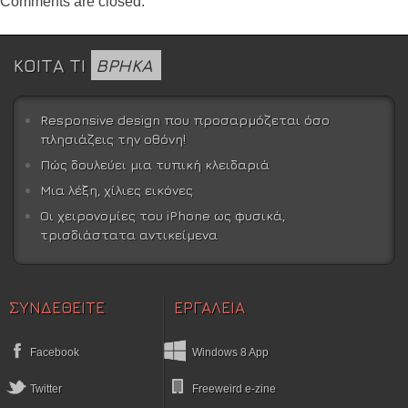
Comments are closed.
ΚΟΙΤΑ ΤΙ
ΒΡΗΚΑ
Responsive design που προσαρμόζεται όσο
πλησιάζεις την οθόνη!
Πώς δουλεύει μια τυπική κλειδαριά
Μια λέξη, χίλιες εικόνες
Οι χειρονομίες του iPhone ως φυσικά,
τρισδιάστατα αντικείμενα
ΣΥΝΔΕΘΕΙΤΕ
ΕΡΓΑΛΕΙΑ
Facebook
Windows 8 App
Twitter
Freeweird e-zine