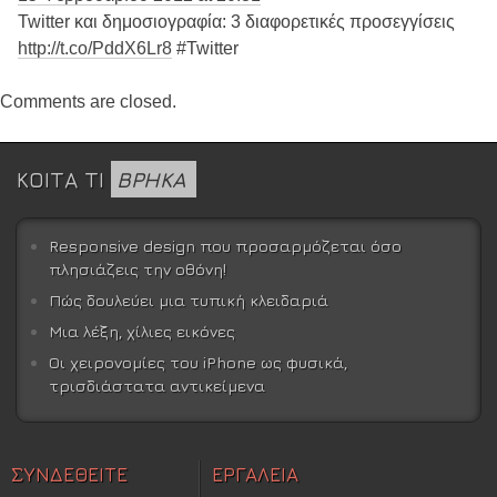
Twitter και δημοσιογραφία: 3 διαφορετικές προσεγγίσεις
http://t.co/PddX6Lr8
#Twitter
Comments are closed.
ΚΟΙΤΑ ΤΙ
ΒΡΗΚΑ
Responsive design που προσαρμόζεται όσο
πλησιάζεις την οθόνη!
Πώς δουλεύει μια τυπική κλειδαριά
Μια λέξη, χίλιες εικόνες
Οι χειρονομίες του iPhone ως φυσικά,
τρισδιάστατα αντικείμενα
ΣΥΝΔΕΘΕΙΤΕ
ΕΡΓΑΛΕΙΑ