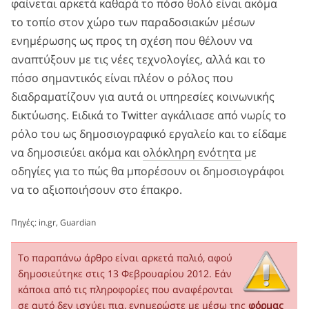
φαίνεται αρκετά καθαρά το πόσο θολό είναι ακόμα
το τοπίο στον χώρο των παραδοσιακών μέσων
ενημέρωσης ως προς τη σχέση που θέλουν να
αναπτύξουν με τις νέες τεχνολογίες, αλλά και το
πόσο σημαντικός είναι πλέον ο ρόλος που
διαδραματίζουν για αυτά οι υπηρεσίες κοινωνικής
δικτύωσης. Ειδικά το Twitter αγκάλιασε από νωρίς το
ρόλο του ως δημοσιογραφικό εργαλείο και το είδαμε
να δημοσιεύει ακόμα και
ολόκληρη ενότητα
με
οδηγίες για το πώς θα μπορέσουν οι δημοσιογράφοι
να το αξιοποιήσουν στο έπακρο.
Πηγές:
in.gr
,
Guardian
Το παραπάνω άρθρο είναι αρκετά παλιό, αφού
δημοσιεύτηκε στις 13 Φεβρουαρίου 2012. Εάν
κάποια από τις πληροφορίες που αναφέρονται
σε αυτό δεν ισχύει πια, ενημερώστε με μέσω της
φόρμας