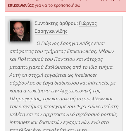
επικοινωνίας
για να το τροποποιήσω.
Συντάκτης άρθρου:
Γιώργος
Σαρηγιαννίδης
Ο Γιώργος Σαρηγιαννίδης είναι
απόφοιτος του τμήματος Επικοινωνίας, Μέσων
και Πολιτισμού του Παντείου και κάτοχος
μεταπτυχιακού διπλώματος από το ίδιο τμήμα.
Αυτή τη στιγμή εργάζεται ως freelancer
σύμβουλος σε έργα διαδικτύου και intranets, με
κύρια αντικείμενα την Αρχιτεκτονική της
Πληροφορίας, την κατασκευή ιστοσελίδων και
την διαχείριση περιεχομένου. Έχει ειδικευτεί στη
μελέτη και τον αρχιτεκτονικό σχεδιασμό portals,
intranets και δικτυακών εφαρμογών, ενώ στο
παρελθόν έχει ασχοληθεί και με τη