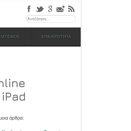
Search
ΛΙΤΙΣΜΟΣ
ΕΠΙΚΑΙΡΟΤΗΤΑ
nline
 iPad
οια άρθρα: