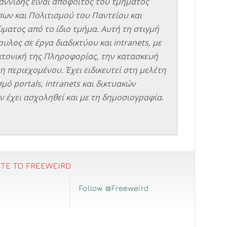
αννίδης είναι απόφοιτος του τμήματος
σων και Πολιτισμού του Παντείου και
ματος από το ίδιο τμήμα. Αυτή τη στιγμή
υλος σε έργα διαδικτύου και intranets, με
εκτονική της Πληροφορίας, την κατασκευή
η περιεχομένου. Έχει ειδικευτεί στη μελέτη
μό portals, intranets και δικτυακών
 έχει ασχοληθεί και με τη δημοσιογραφία.
ΤΕ ΤΟ FREEWEIRD
Follow @Freeweird