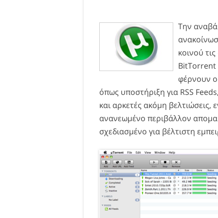
Την αναβά
ανακοίνωσ
κοινού τις
BitTorrent
φέρνουν ο
όπως υποστήριξη για RSS Feed
και αρκετές ακόμη βελτιώσεις, ε
ανανεωμένο περιβάλλον απομακ
σχεδιασμένο για βέλτιστη εμπε