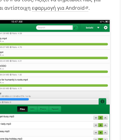
αι αντίστοιχη
εφαρμογή για Android
.