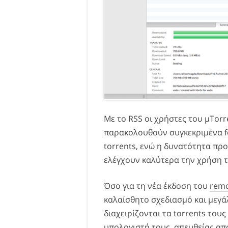
Με το RSS οι χρήστες του μTorr
παρακολουθούν συγκεκριμένα f
torrents, ενώ η δυνατότητα πρ
ελέγχουν καλύτερα την χρήση 
Όσο για τη νέα έκδοση του
remo
καλαίσθητο σχεδιασμό και μεγά
διαχειρίζονται τα torrents του
υπολογιστή τους, απευθείας από 