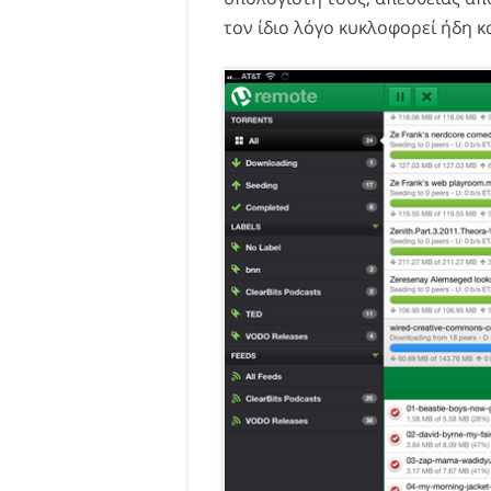
τον ίδιο λόγο κυκλοφορεί ήδη κ