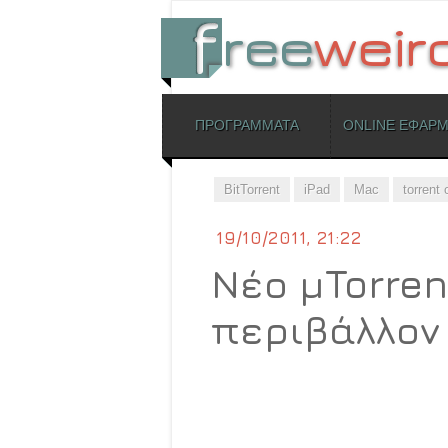
ΜΕΝΟΥ
ΠΡΟΓΡΑΜΜΑΤΑ
ONLINE ΕΦΑΡ
Skip to content
BitTorrent
iPad
Mac
torrent 
19/10/2011, 21:22
Νέο μTorren
περιβάλλον 