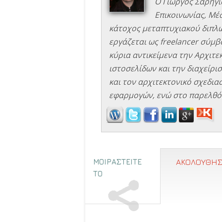
Ο Γιώργος Σαρηγι
Επικοινωνίας, Μέ
κάτοχος μεταπτυχιακού διπλώ
εργάζεται ως freelancer σύμβο
κύρια αντικείμενα την Αρχιτ
ιστοσελίδων και την διαχείρισ
και τον αρχιτεκτονικό σχεδιασ
εφαρμογών, ενώ στο παρελθόν
ΜΟΙΡΑΣΤΕΙΤΕ
ΑΚΟΛΟΥΘΗΣ
ΤΟ