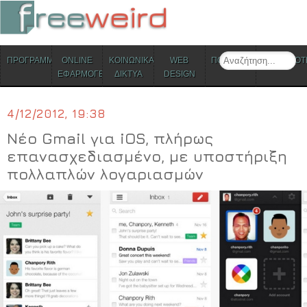
ΜΕΝΟΥ
Search
ΠΡΟΓΡΑΜΜΑΤΑ
ONLINE
ΚΟΙΝΩΝΙΚΑ
WEB
ΠΟΛΙΤΙΣΜΟΣ
ΕΠΙΚΑΙΡΟΤ
Skip to content
ΕΦΑΡΜΟΓΕΣ
ΔΙΚΤΥΑ
DESIGN
4/12/2012, 19:38
Νέο Gmail για iOS, πλήρως
επανασχεδιασμένο, με υποστήριξη
πολλαπλών λογαριασμών