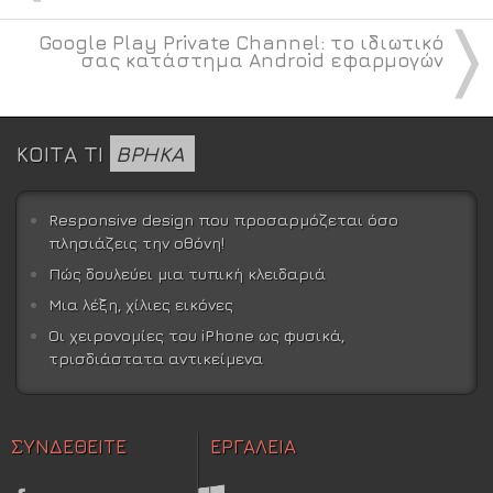
〉
Google Play Private Channel: το ιδιωτικό
σας κατάστημα Android εφαρμογών
ΚΟΙΤΑ ΤΙ
ΒΡΗΚΑ
Responsive design που προσαρμόζεται όσο
πλησιάζεις την οθόνη!
Πώς δουλεύει μια τυπική κλειδαριά
Μια λέξη, χίλιες εικόνες
Οι χειρονομίες του iPhone ως φυσικά,
τρισδιάστατα αντικείμενα
ΣΥΝΔΕΘΕΙΤΕ
ΕΡΓΑΛΕΙΑ