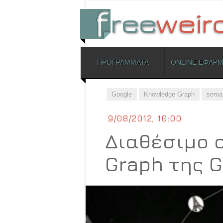
ΜΕΝΟΥ
ΠΡΟΓΡΑΜΜΑΤΑ
ONLINE ΕΦΑΡ
Skip to content
Google
Knowledge Graph
seman
9/08/2012, 10:00
Διαθέσιμο σ
Graph της G