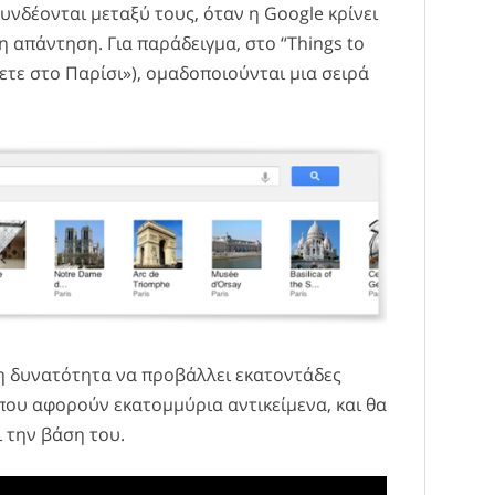
νδέονται μεταξύ τους, όταν η Google κρίνει
 απάντηση. Για παράδειγμα, στο “Things to
άνετε στο Παρίσι»), ομαδοποιούνται μια σειρά
η δυνατότητα να προβάλλει εκατοντάδες
 που αφορούν εκατομμύρια αντικείμενα, και θα
ι την βάση του.