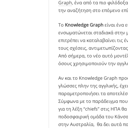
Graph
, ένα από τα πιο φιλόδοξ
την αναζήτηση στο επόμενο επί
Το
Knowledge Graph
είναι ένα 
ενσωματώνεται σταδιακά στην μ
επιτρέπει να καταλαβαίνει τις 
τους σχέσεις, αντιμετωπίζοντας 
Από σήμερα, το νέο αυτό μοντέλ
όσους χρησιμοποιούν την αγγλ
Αν και το Knowledge Graph προς
γλώσσες πλην της αγγλικής, έχε
παραμετροποιήσει τα αποτελέσ
Σύμφωνα με το παράδειγμα που δ
για τη λέξη “chiefs” στις ΗΠΑ 
ποδοσφαιρική ομάδα του Κάνσας
στην Αυστραλία, θα δει αυτά π