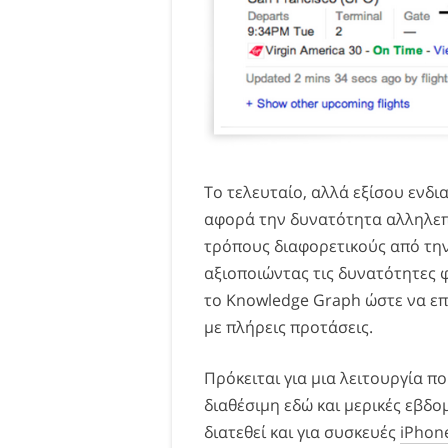
Το τελευταίο, αλλά εξίσου ενδ
αφορά την δυνατότητα αλληλεπ
τρόπους διαφορετικούς από τη
αξιοποιώντας τις δυνατότητες φ
το Knowledge Graph ώστε να επ
με πλήρεις προτάσεις.
Πρόκειται για μια λειτουργία που
διαθέσιμη εδώ και μερικές εβδ
διατεθεί και για συσκευές
iPhon