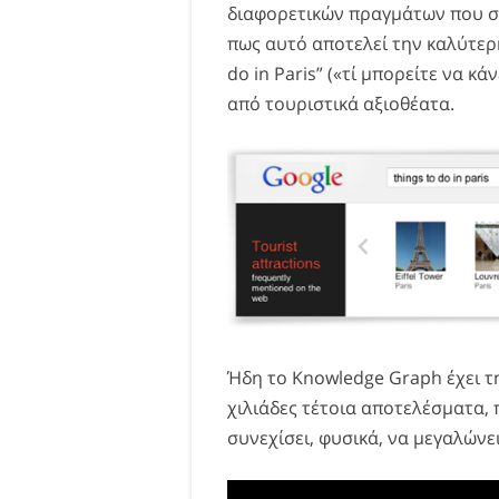
διαφορετικών πραγμάτων που συ
πως αυτό αποτελεί την καλύτερη
do in Paris” («τί μπορείτε να κ
από τουριστικά αξιοθέατα.
Ήδη το Knowledge Graph έχει τ
χιλιάδες τέτοια αποτελέσματα,
συνεχίσει, φυσικά, να μεγαλώνε