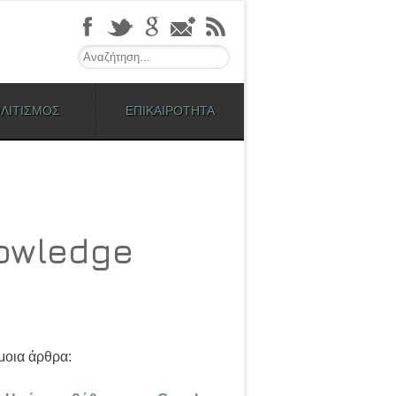
Search
ΛΙΤΙΣΜΟΣ
ΕΠΙΚΑΙΡΟΤΗΤΑ
nowledge
οια άρθρα: