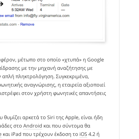
ιαφέρον, μέτωπο στο οποίο «χτυπά» η Google
ίδρασης με την μηχανή αναζήτησης με
ν απλή πληκτρολόγηση. Συγκεκριμένα,
ωνητικής αναγνώρισης, η εταιρεία αξιοποιεί
ιστρέφει στον χρήστη φωνητικές απαντήσεις
 θυμίζει αρκετά το Siri της Apple, είναι ήδη
ομάδες στο
Android
και που σύντομα θα
e
και iPad που τρέχουν έκδοση το
iOS
4.2 ή