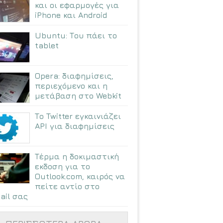
και οι εφαρμογές για
iPhone και Android
Ubuntu: Tου πάει το
tablet
Opera: διαφημίσεις,
περιεχόμενο και η
μετάβαση στο Webkit
Το Twitter εγκαινιάζει
API για διαφημίσεις
Τέρμα η δοκιμαστική
εκδοση για το
Outlook.com, καιρός να
πείτε αντίο στο
ail σας