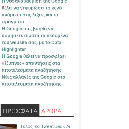
Η νέα αναβάθμιση της Google
θέλει να γεφυρώσει το κενό
ανάμεσα στις λέξεις και τα
πράγματα
Η Google σας βοηθά να
δομήσετε σωστά τα δεδομένα
του website σας, με το Data
Highlighter
Η Google θέλει να προσφέρει
«έξυπνες» απαντήσεις στα
αποτελέσματα αναζήτησης
Νέες αλλαγές της Google στα
αποτελέσματα αναζήτησης
ΠΡΟΣΦΑΤΑ
ΑΡΘΡΑ
Τέλος το TweetDeck Air