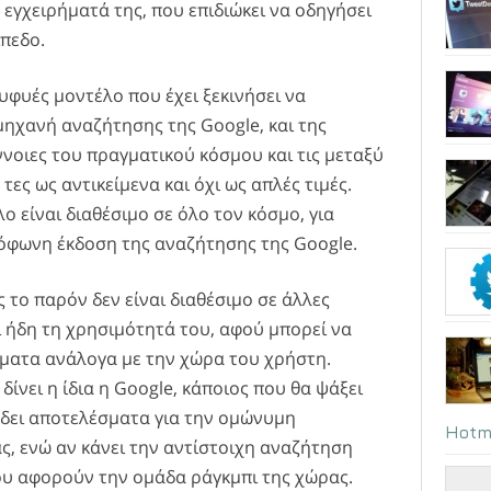
α εγχειρήματά της, που επιδιώκει να οδηγήσει
πεδο.
ευφυές μοντέλο που έχει ξεκινήσει να
ηχανή αναζήτησης της Google, και της
έννοιες του πραγματικού κόσμου και τις μεταξύ
τες ως αντικείμενα και όχι ως απλές τιμές.
ο είναι διαθέσιμο σε όλο τον κόσμο, για
όφωνη έκδοση της αναζήτησης της Google.
 το παρόν δεν είναι διαθέσιμο σε άλλες
ι ήδη τη χρησιμότητά του, αφού μπορεί να
ματα ανάλογα με την χώρα του χρήστη.
ίνει η ίδια η Google, κάποιος που θα ψάξει
θα δει αποτελέσματα για την ομώνυμη
Hotm
, ενώ αν κάνει την αντίστοιχη αναζήτηση
ου αφορούν την ομάδα ράγκμπι της χώρας.