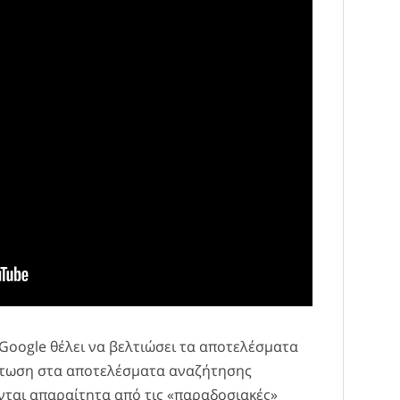
 Google θέλει να βελτιώσει τα αποτελέσματα
τωση στα αποτελέσματα αναζήτησης
ται απαραίτητα από τις «παραδοσιακές»