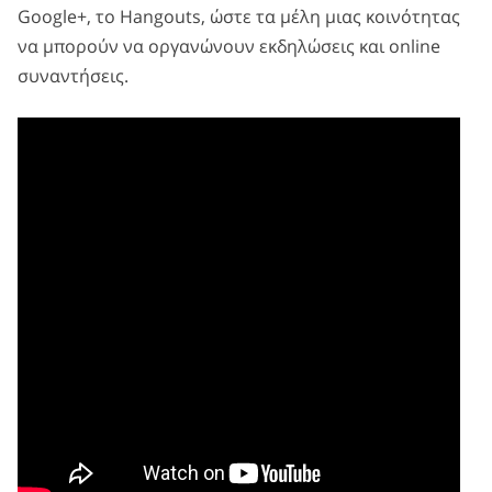
Google+, το Hangouts, ώστε τα μέλη μιας κοινότητας
να μπορούν να οργανώνουν εκδηλώσεις και online
συναντήσεις.