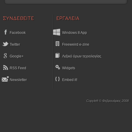
ΣΥΝΔΕΘΕΙΤΕ
ΕΡΓΑΛΕΙΑ
Facebook
Windows 8 App
Twitter
Freeweird e-zine
Google+
Λεξικό όρων τεχνολογίας
RSS Feed
Widgets
Newsletter
Embed it!
Copyleft © Φεβρουάριος 2008