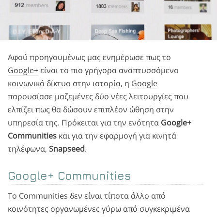
Αφού προηγουμένως μας ενημέρωσε πως το
Google+
είναι το πιο γρήγορα αναπτυσσόμενο
κοινωνικό δίκτυο στην ιστορία, η
Google
παρουσίασε μαζεμένες δύο νέες λειτουργίες που
ελπίζει πως θα δώσουν επιπλέον ώθηση στην
υπηρεσία της. Πρόκειται για την ενότητα
Google+
Communities
και για την εφαρμογή για κινητά
τηλέφωνα,
Snapseed
.
Google+ Communities
Το Communities δεν είναι τίποτα άλλο από
κοινότητες οργανωμένες γύρω από συγκεκριμένα