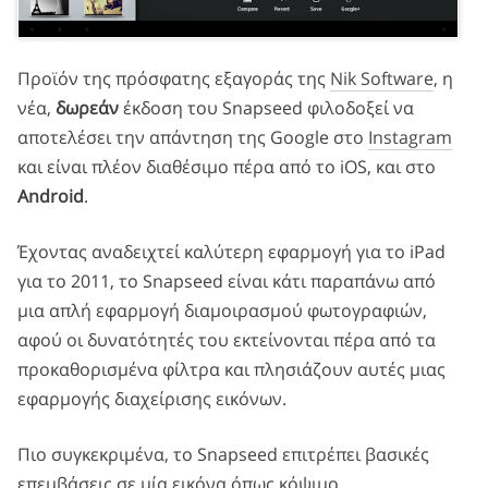
Προϊόν της πρόσφατης εξαγοράς της
Nik Software
, η
νέα,
δωρεάν
έκδοση του Snapseed φιλοδοξεί να
αποτελέσει την απάντηση της Google στο
Instagram
και είναι πλέον διαθέσιμο πέρα από το iOS, και στο
Android
.
Έχοντας αναδειχτεί καλύτερη εφαρμογή για το iPad
για το 2011, το Snapseed είναι κάτι παραπάνω από
μια απλή εφαρμογή διαμοιρασμού φωτογραφιών,
αφού οι δυνατότητές του εκτείνονται πέρα από τα
προκαθορισμένα φίλτρα και πλησιάζουν αυτές μιας
εφαρμογής διαχείρισης εικόνων.
Πιο συγκεκριμένα, το Snapseed επιτρέπει βασικές
επεμβάσεις σε μία εικόνα όπως κόψιμο