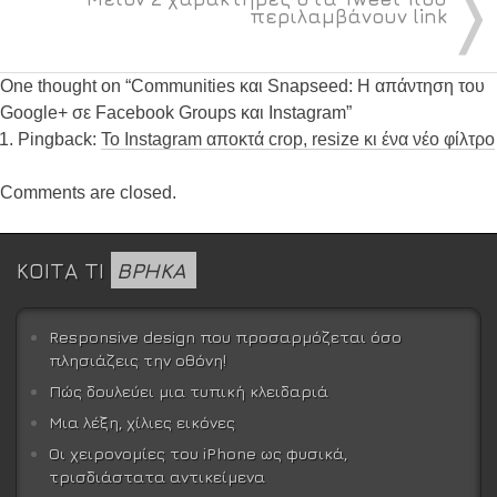
〉
περιλαμβάνουν link
One thought on “
Communities και Snapseed: Η απάντηση του
Google+ σε Facebook Groups και Instagram
”
Pingback:
Το Instagram αποκτά crop, resize κι ένα νέο φίλτρο
Comments are closed.
ΚΟΙΤΑ ΤΙ
ΒΡΗΚΑ
Responsive design που προσαρμόζεται όσο
πλησιάζεις την οθόνη!
Πώς δουλεύει μια τυπική κλειδαριά
Μια λέξη, χίλιες εικόνες
Οι χειρονομίες του iPhone ως φυσικά,
τρισδιάστατα αντικείμενα