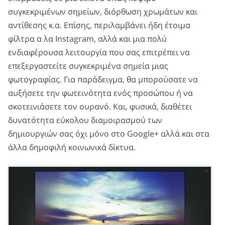
συγκεκριμένων σημείων, διόρθωση χρωμάτων και
αντίθεσης κ.α. Επίσης, περιλαμβάνει ήδη έτοιμα
φίλτρα α λα Instagram, αλλά και μια πολύ
ενδιαφέρουσα λειτουργία που σας επιτρέπει να
επεξεργαστείτε συγκεκριμένα σημεία μιας
φωτογραφίας. Για παράδειγμα, θα μπορούσατε να
αυξήσετε την φωτεινότητα ενός προσώπου ή να
σκοτεινιάσετε τον ουρανό. Και, φυσικά, διαθέτει
δυνατότητα εύκολου διαμοιρασμού των
δημιουργιών σας όχι μόνο στο Google+ αλλά και στα
άλλα δημοφιλή κοινωνικά δίκτυα.