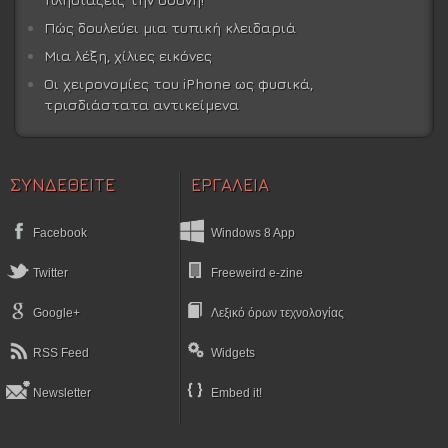
Πώς δουλεύει μια τυπική κλειδαριά
Μια λέξη, χίλιες εικόνες
Οι χειρονομίες του iPhone ως φυσικά,
τρισδιάστατα αντικείμενα
ΣΥΝΔΕΘΕΙΤΕ
ΕΡΓΑΛΕΙΑ
Facebook
Windows 8 App
Twitter
Freeweird e-zine
Google+
Λεξικό όρων τεχνολογίας
RSS Feed
Widgets
Newsletter
Embed it!