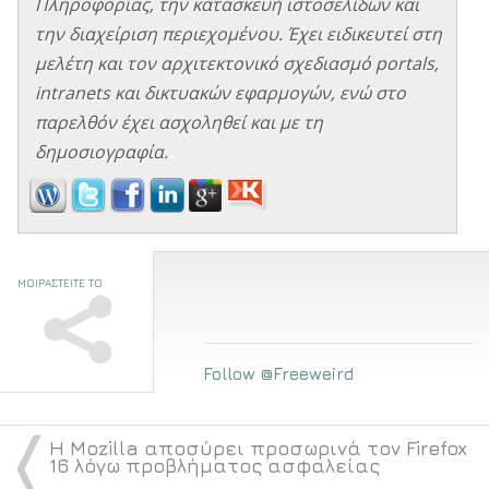
Πληροφορίας, την κατασκευή ιστοσελίδων και
την διαχείριση περιεχομένου. Έχει ειδικευτεί στη
μελέτη και τον αρχιτεκτονικό σχεδιασμό portals,
intranets και δικτυακών εφαρμογών, ενώ στο
παρελθόν έχει ασχοληθεί και με τη
δημοσιογραφία.
ΜΟΙΡΑΣΤΕΙΤΕ ΤΟ
Follow @Freeweird
〈
Η Mozilla αποσύρει προσωρινά τον Firefox
16 λόγω προβλήματος ασφαλείας