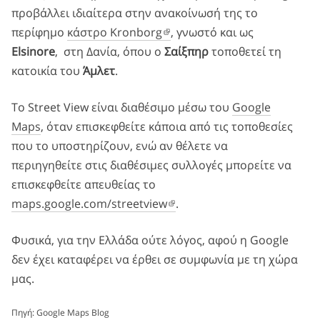
προβάλλει ιδιαίτερα στην ανακοίνωσή της το
περίφημο
κάστρο Kronborg
, γνωστό και ως
Elsinore
, στη Δανία, όπου ο
Σαίξπηρ
τοποθετεί τη
κατοικία του
Άμλετ
.
Το Street View είναι διαθέσιμο μέσω του
Google
Maps
, όταν επισκεφθείτε κάποια από τις τοποθεσίες
που το υποστηρίζουν, ενώ αν θέλετε να
περιηγηθείτε στις διαθέσιμες συλλογές μπορείτε να
επισκεφθείτε απευθείας το
maps.google.com/streetview
.
Φυσικά, για την Ελλάδα ούτε λόγος, αφού η Google
δεν έχει καταφέρει να έρθει σε συμφωνία με τη χώρα
μας.
Πηγή:
Google Maps Blog