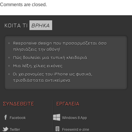
Comments are closed.
ΚΟΙΤΑ ΤΙ
ΒΡΗΚΑ
Responsive design που προσαρμόζεται όσο
πλησιάζεις την οθόνη!
Πώς δουλεύει μια τυπική κλειδαριά
Μια λέξη, χίλιες εικόνες
Οι χειρονομίες του iPhone ως φυσικά,
τρισδιάστατα αντικείμενα
ΣΥΝΔΕΘΕΙΤΕ
ΕΡΓΑΛΕΙΑ
Facebook
Windows 8 App
Twitter
Freeweird e-zine