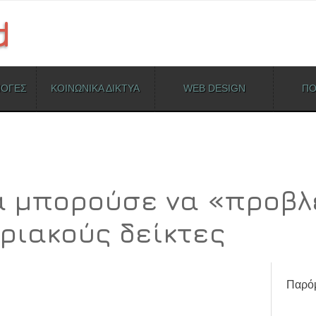
ΜΟΓΕΣ
ΚΟΙΝΩΝΙΚΑ ΔΙΚΤΥΑ
WEB DESIGN
ΠΟ
θα μπορούσε να «προβ
ριακούς δείκτες
Παρόμ