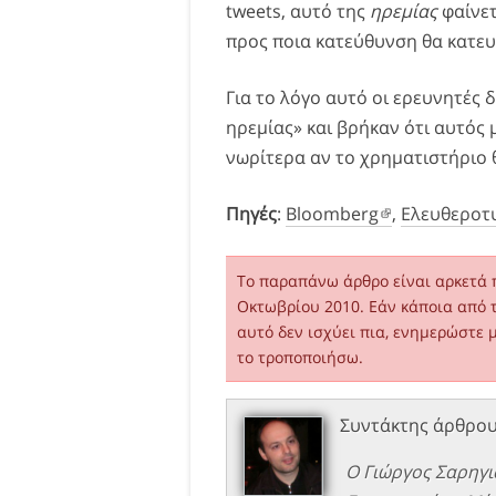
tweets, αυτό της
ηρεμίας
φαίνετ
προς ποια κατεύθυνση θα κατευ
Για το λόγο αυτό οι ερευνητές 
ηρεμίας» και βρήκαν ότι αυτός 
νωρίτερα αν το χρηματιστήριο θ
Πηγές
:
Bloomberg
,
Ελευθεροτ
Το παραπάνω άρθρο είναι αρκετά 
Οκτωβρίου 2010. Εάν κάποια από 
αυτό δεν ισχύει πια, ενημερώστε 
το τροποποιήσω.
Συντάκτης άρθρο
Ο Γιώργος Σαρηγι