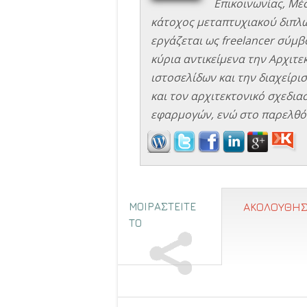
Επικοινωνίας, Μέ
κάτοχος μεταπτυχιακού διπλώ
εργάζεται ως freelancer σύμβο
κύρια αντικείμενα την Αρχιτ
ιστοσελίδων και την διαχείρισ
και τον αρχιτεκτονικό σχεδιασ
εφαρμογών, ενώ στο παρελθόν
ΜΟΙΡΑΣΤΕΙΤΕ
ΑΚΟΛΟΥΘΗΣ
ΤΟ