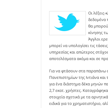
Οι λέξεις-
δεδομένα 
θα μπορού
κίνησης τ
Άγγλοι ερ
μπορεί να υπολογίσει τις τάσε
υπηρεσίας και απώτερος στόχος
αποτελέσματα ακόμα και σε πρα
Για να φτάσουν στα παραπάνω 
Πανεπιστημίων της Ιντιάνα και
για ένα διάστημα δέκα μηνών π
2,7 εκατ. χρήστες. Καταγράφηκα
στοιχεία σχετικά με τα αρνητικ
ειδικά για το χρηματιστήριο, αλ