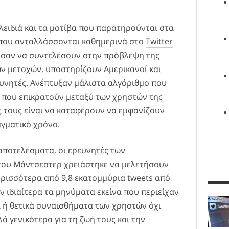
κλειδιά και τα μοτίβα που παρατηρούνται στα
που ανταλλάσσονται καθημερινά στο
Twitter
σαν να συντελέσουν στην πρόβλεψη της
ων μετοχών, υποστηρίζουν Αμερικανοί και
ευνητές. Ανέπτυξαν μάλιστα αλγόριθμο που
ις που επικρατούν μεταξύ των χρηστών της
 τους είναι να καταφέρουν να εμφανίζουν
γματικό χρόνο.
αποτελέσματα, οι ερευνητές των
 του Μάντσεστερ χρειάστηκε να μελετήσουν
ερισσότερα από 9,8 εκατομμύρια tweets από
ν ιδιαίτερα τα μηνύματα εκείνα που περιείχαν
ά ή θετικά συναισθήματα των χρηστών όχι
λά γενικότερα για τη ζωή τους και την