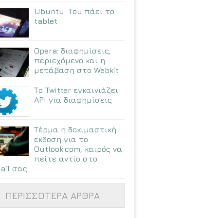
Ubuntu: Tου πάει το
tablet
Opera: διαφημίσεις,
περιεχόμενο και η
μετάβαση στο Webkit
Το Twitter εγκαινιάζει
API για διαφημίσεις
Τέρμα η δοκιμαστική
εκδοση για το
Outlook.com, καιρός να
πείτε αντίο στο
ail σας
ΠΕΡΙΣΣΟΤΕΡΑ ΑΡΘΡΑ