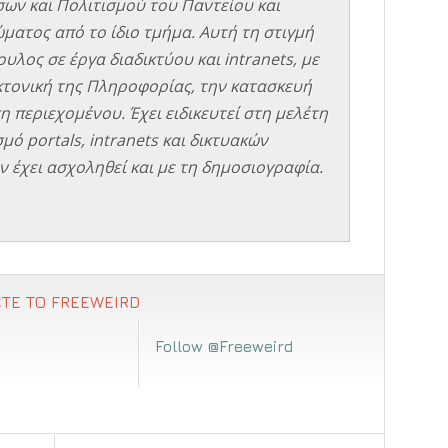
σων και Πολιτισμού του Παντείου και
ματος από το ίδιο τμήμα. Αυτή τη στιγμή
υλος σε έργα διαδικτύου και intranets, με
εκτονική της Πληροφορίας, την κατασκευή
η περιεχομένου. Έχει ειδικευτεί στη μελέτη
μό portals, intranets και δικτυακών
 έχει ασχοληθεί και με τη δημοσιογραφία.
ΤΕ ΤΟ FREEWEIRD
Follow @Freeweird