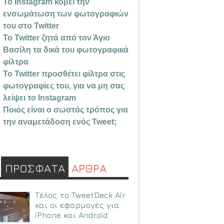
Το Instagram κόβει την
ενσωμάτωση των φωτογραφιών
του στο Twitter
Το Twitter ζητά από τον Άγιο
Βασίλη τα δικά του φωτογραφικά
φίλτρα
Το Twitter προσθέτει φίλτρα στις
φωτογραφίες του, για να μη σας
λείψει το Instagram
Ποιός είναι ο σωστός τρόπος για
την αναμετάδοση ενός Tweet;
ΠΡΟΣΦΑΤΑ
ΑΡΘΡΑ
Τέλος το TweetDeck Air
και οι εφαρμογές για
iPhone και Android