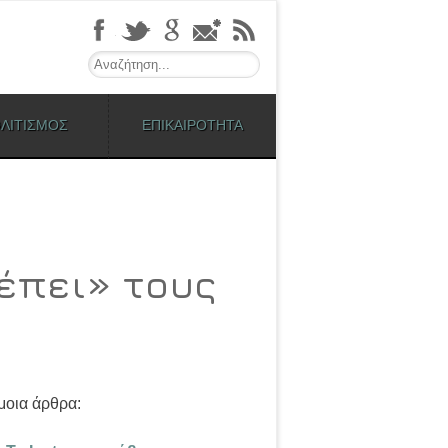
Search
ΛΙΤΙΣΜΟΣ
ΕΠΙΚΑΙΡΟΤΗΤΑ
λέπει» τους
οια άρθρα: