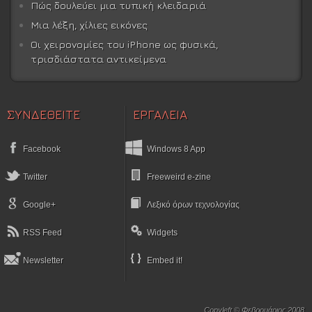
Πώς δουλεύει μια τυπική κλειδαριά
Μια λέξη, χίλιες εικόνες
Οι χειρονομίες του iPhone ως φυσικά,
τρισδιάστατα αντικείμενα
ΣΥΝΔΕΘΕΙΤΕ
ΕΡΓΑΛΕΙΑ
Facebook
Windows 8 App
Twitter
Freeweird e-zine
Google+
Λεξικό όρων τεχνολογίας
RSS Feed
Widgets
Newsletter
Embed it!
Copyleft © Φεβρουάριος 2008