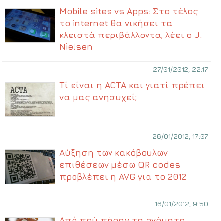
Mobile sites vs Apps: Στο τέλος
το internet θα νικήσει τα
κλειστά περιβάλλοντα, λέει ο J.
Nielsen
27/01/2012, 22:17
Τί είναι η ACTA και γιατί πρέπει
να μας ανησυχεί;
26/01/2012, 17:07
Αύξηση των κακόβουλων
επιθέσεων μέσω QR codes
προβλέπει η AVG για το 2012
16/01/2012, 9:50
Από πού πήραν τα ονόματα