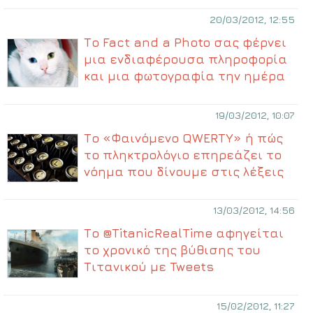
20/03/2012, 12:55
Το Fact and a Photo σας φέρνει
μια ενδιαφέρουσα πληροφορία
και μια φωτογραφία την ημέρα
19/03/2012, 10:07
Το «Φαινόμενο QWERTY» ή πώς
το πληκτρολόγιο επηρεάζει το
νόημα που δίνουμε στις λέξεις
13/03/2012, 14:56
Το @TitanicRealTime αφηγείται
το χρονικό της βύθισης του
Τιτανικού με Tweets
15/02/2012, 11:27