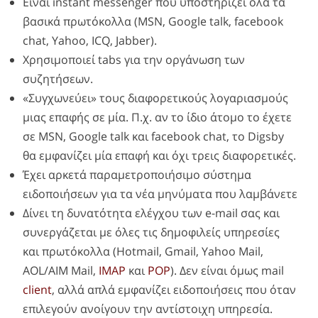
Είναι instant messenger που υποστηρίζει όλα τα
βασικά πρωτόκολλα (MSN, Google talk, facebook
chat, Yahoo, ICQ, Jabber).
Χρησιμοποιεί tabs για την οργάνωση των
συζητήσεων.
«Συγχωνεύει» τους διαφορετικούς λογαριασμούς
μιας επαφής σε μία. Π.χ. αν το ίδιο άτομο το έχετε
σε MSN, Google talk και facebook chat, το Digsby
θα εμφανίζει μία επαφή και όχι τρεις διαφορετικές.
Έχει αρκετά παραμετροποιήσιμο σύστημα
ειδοποιήσεων για τα νέα μηνύματα που λαμβάνετε
Δίνει τη δυνατότητα ελέγχου των e-mail σας και
συνεργάζεται με όλες τις δημοφιλείς υπηρεσίες
και πρωτόκολλα (Hotmail, Gmail, Yahoo Mail,
AOL/AIM Mail,
IMAP
και
POP
). Δεν είναι όμως mail
client
, αλλά απλά εμφανίζει ειδοποιήσεις που όταν
επιλεγούν ανοίγουν την αντίστοιχη υπηρεσία.