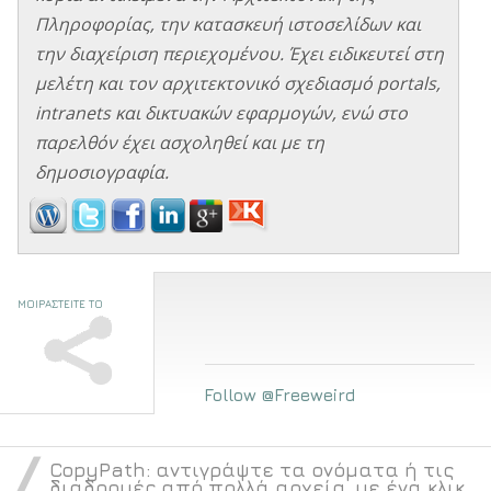
Πληροφορίας, την κατασκευή ιστοσελίδων και
την διαχείριση περιεχομένου. Έχει ειδικευτεί στη
μελέτη και τον αρχιτεκτονικό σχεδιασμό portals,
intranets και δικτυακών εφαρμογών, ενώ στο
παρελθόν έχει ασχοληθεί και με τη
δημοσιογραφία.
ΜΟΙΡΑΣΤΕΙΤΕ ΤΟ
Follow @Freeweird
〈
CopyPath: αντιγράψτε τα ονόματα ή τις
διαδρομές από πολλά αρχεία, με ένα κλικ