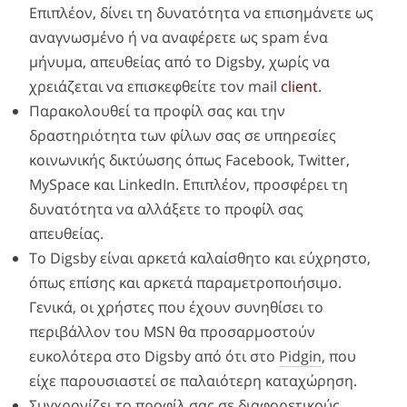
Επιπλέον, δίνει τη δυνατότητα να επισημάνετε ως
αναγνωσμένο ή να αναφέρετε ως spam ένα
μήνυμα, απευθείας από το Digsby, χωρίς να
χρειάζεται να επισκεφθείτε τον mail
client
.
Παρακολουθεί τα προφίλ σας και την
δραστηριότητα των φίλων σας σε υπηρεσίες
κοινωνικής δικτύωσης όπως Facebook, Twitter,
MySpace και LinkedIn. Επιπλέον, προσφέρει τη
δυνατότητα να αλλάξετε το προφίλ σας
απευθείας.
Το Digsby είναι αρκετά καλαίσθητο και εύχρηστο,
όπως επίσης και αρκετά παραμετροποιήσιμο.
Γενικά, οι χρήστες που έχουν συνηθίσει το
περιβάλλον του MSN θα προσαρμοστούν
ευκολότερα στο Digsby από ότι στο
Pidgin
, που
είχε παρουσιαστεί σε παλαιότερη καταχώρηση.
Συγχρονίζει το προφίλ σας σε διαφορετικούς