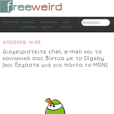
ΜΕΝΟΥ
Search
ΠΡΟΓΡΑΜΜΑΤΑ
ONLINE
ΚΟΙΝΩΝΙΚΑ
WEB
ΠΟΛΙΤΙΣΜΟΣ
ΕΠΙΚΑΙΡΟΤ
Skip to content
ΕΦΑΡΜΟΓΕΣ
ΔΙΚΤΥΑ
DESIGN
4/10/2009, 14:55
Διαχειριστείτε chat, e-mail και τα
κοινωνικά σας δίκτυα με το Digsby
(και ξεχάστε μια για πάντα το MSN)