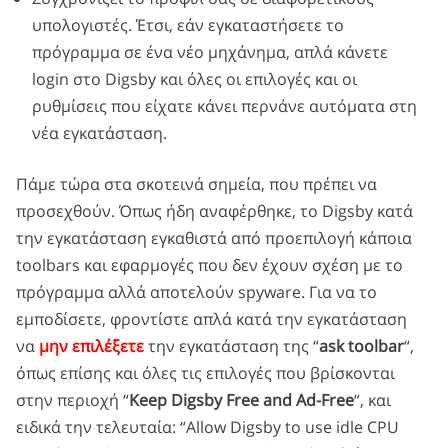
υπολογιστές. Έτσι, εάν εγκαταστήσετε το
πρόγραμμα σε ένα νέο μηχάνημα, απλά κάνετε
login στο Digsby και όλες οι επιλογές και οι
ρυθμίσεις που είχατε κάνει περνάνε αυτόματα στη
νέα εγκατάσταση.
Πάμε τώρα στα σκοτεινά σημεία, που πρέπει να
προσεχθούν. Όπως ήδη αναφέρθηκε, το Digsby κατά
την εγκατάσταση εγκαθιστά από προεπιλογή κάποια
toolbars και εφαρμογές που δεν έχουν σχέση με το
πρόγραμμα αλλά αποτελούν spyware. Για να το
εμποδίσετε, φροντίστε απλά κατά την εγκατάσταση
να
μην επιλέξετε
την εγκατάσταση της “
ask toolbar
“,
όπως επίσης και όλες τις επιλογές που βρίσκονται
στην περιοχή “
Keep Digsby Free and Ad-Fre
e
“, και
ειδικά την τελευταία: “Allow Digsby to use idle CPU