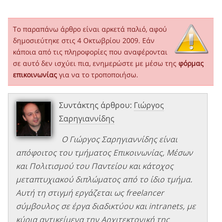
Το παραπάνω άρθρο είναι αρκετά παλιό, αφού
δημοσιεύτηκε στις 4 Οκτωβρίου 2009. Εάν
κάποια από τις πληροφορίες που αναφέρονται
σε αυτό δεν ισχύει πια, ενημερώστε με μέσω της
φόρμας
επικοινωνίας
για να το τροποποιήσω.
Συντάκτης άρθρου:
Γιώργος
Σαρηγιαννίδης
Ο Γιώργος Σαρηγιαννίδης είναι
απόφοιτος του τμήματος Επικοινωνίας, Μέσων
και Πολιτισμού του Παντείου και κάτοχος
μεταπτυχιακού διπλώματος από το ίδιο τμήμα.
Αυτή τη στιγμή εργάζεται ως freelancer
σύμβουλος σε έργα διαδικτύου και intranets, με
κύρια αντικείμενα την Αρχιτεκτονική της