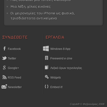
Μια λέξη, χίλιες εικόνες
Οι χειρονομίες του iPhone ως φυσικά,
τρισδιάστατα αντικείμενα
ΣΥΝΔΕΘΕΙΤΕ
ΕΡΓΑΛΕΙΑ
Facebook
Windows 8 App
Twitter
Freeweird e-zine
Google+
Λεξικό όρων τεχνολογίας
RSS Feed
Widgets
Newsletter
Embed it!
Copyleft © Φεβρουάριος 2008