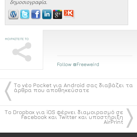
δημοσιογραφία.
ΜΟΙΡΑΣΤΕΙΤΕ ΤΟ
Follow @Freeweird
〈
Το νέο Pocket για Android σας διαβάζει τα
άρθρα που αποθηκεύσατε
〉
Το Dropbox για iOS φέρνει διαμοιρασμό σε
Facebook και Twitter και υποστήριξη
AirPrint