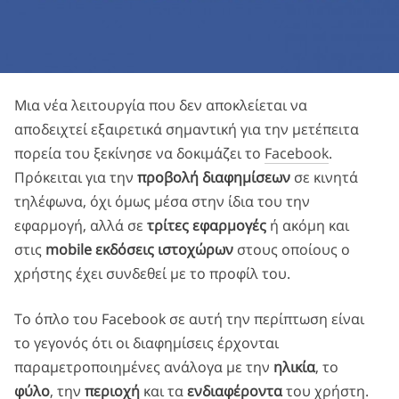
Μια νέα λειτουργία που δεν αποκλείεται να
αποδειχτεί εξαιρετικά σημαντική για την μετέπειτα
πορεία του ξεκίνησε να δοκιμάζει το
Facebook
.
Πρόκειται για την
προβολή διαφημίσεων
σε κινητά
τηλέφωνα, όχι όμως μέσα στην ίδια του την
εφαρμογή, αλλά σε
τρίτες εφαρμογές
ή ακόμη και
στις
mobile εκδόσεις ιστοχώρων
στους οποίους ο
χρήστης έχει συνδεθεί με το προφίλ του.
Το όπλο του Facebook σε αυτή την περίπτωση είναι
το γεγονός ότι οι διαφημίσεις έρχονται
παραμετροποιημένες ανάλογα με την
ηλικία
, το
φύλο
, την
περιοχή
και τα
ενδιαφέροντα
του χρήστη.