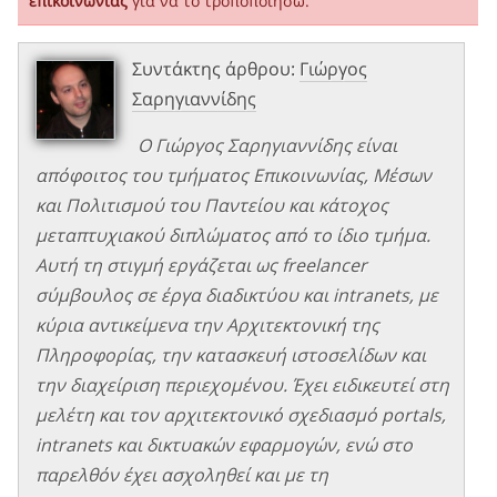
επικοινωνίας
για να το τροποποιήσω.
Συντάκτης άρθρου:
Γιώργος
Σαρηγιαννίδης
Ο Γιώργος Σαρηγιαννίδης είναι
απόφοιτος του τμήματος Επικοινωνίας, Μέσων
και Πολιτισμού του Παντείου και κάτοχος
μεταπτυχιακού διπλώματος από το ίδιο τμήμα.
Αυτή τη στιγμή εργάζεται ως freelancer
σύμβουλος σε έργα διαδικτύου και intranets, με
κύρια αντικείμενα την Αρχιτεκτονική της
Πληροφορίας, την κατασκευή ιστοσελίδων και
την διαχείριση περιεχομένου. Έχει ειδικευτεί στη
μελέτη και τον αρχιτεκτονικό σχεδιασμό portals,
intranets και δικτυακών εφαρμογών, ενώ στο
παρελθόν έχει ασχοληθεί και με τη