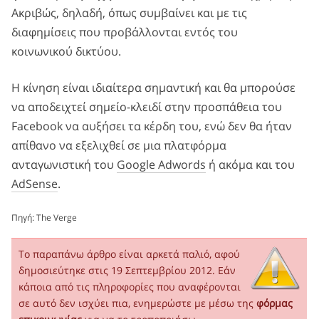
Ακριβώς, δηλαδή, όπως συμβαίνει και με τις
διαφημίσεις που προβάλλονται εντός του
κοινωνικού δικτύου.
Η κίνηση είναι ιδιαίτερα σημαντική και θα μπορούσε
να αποδειχτεί σημείο-κλειδί στην προσπάθεια του
Facebook να αυξήσει τα κέρδη του, ενώ δεν θα ήταν
απίθανο να εξελιχθεί σε μια πλατφόρμα
ανταγωνιστική του
Google Adwords
ή ακόμα και του
AdSense
.
Πηγή:
The Verge
Το παραπάνω άρθρο είναι αρκετά παλιό, αφού
δημοσιεύτηκε στις 19 Σεπτεμβρίου 2012. Εάν
κάποια από τις πληροφορίες που αναφέρονται
σε αυτό δεν ισχύει πια, ενημερώστε με μέσω της
φόρμας