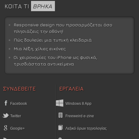
ΚΟΙΤΑ ΤΙ
ΒΡΗΚΑ
Responsive design που προσαρμόζεται όσο
πλησιάζεις την οθόνη!
Πώς δουλεύει μια τυπική κλειδαριά
Μια λέξη, χίλιες εικόνες
Οι χειρονομίες του iPhone ως φυσικά,
τρισδιάστατα αντικείμενα
ΣΥΝΔΕΘΕΙΤΕ
ΕΡΓΑΛΕΙΑ
Facebook
Windows 8 App
Twitter
Freeweird e-zine
Google+
Λεξικό όρων τεχνολογίας