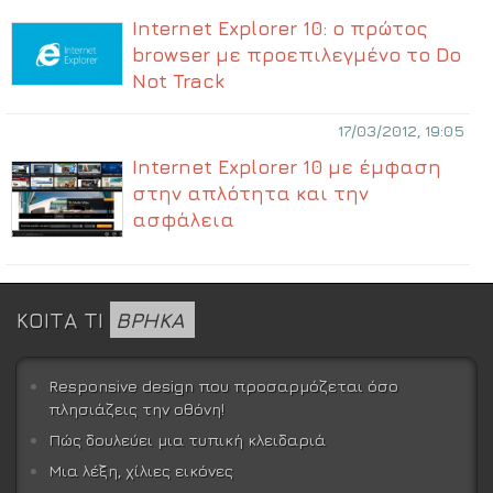
Internet Explorer 10: ο πρώτος
browser με προεπιλεγμένο το Do
Not Track
17/03/2012, 19:05
Internet Explorer 10 με έμφαση
στην απλότητα και την
ασφάλεια
ΚΟΙΤΑ ΤΙ
ΒΡΗΚΑ
Responsive design που προσαρμόζεται όσο
πλησιάζεις την οθόνη!
Πώς δουλεύει μια τυπική κλειδαριά
Μια λέξη, χίλιες εικόνες