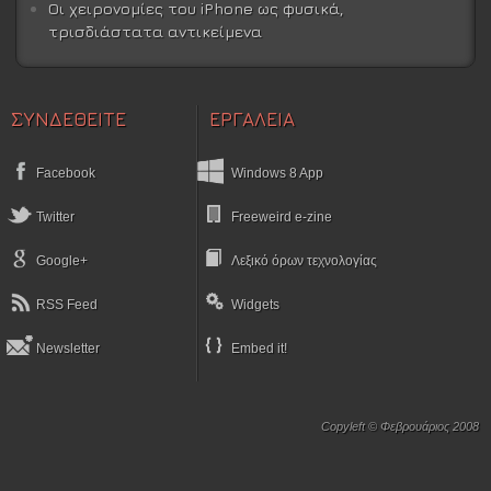
Οι χειρονομίες του iPhone ως φυσικά,
τρισδιάστατα αντικείμενα
ΣΥΝΔΕΘΕΙΤΕ
ΕΡΓΑΛΕΙΑ
Facebook
Windows 8 App
Twitter
Freeweird e-zine
Google+
Λεξικό όρων τεχνολογίας
RSS Feed
Widgets
Newsletter
Embed it!
Copyleft © Φεβρουάριος 2008